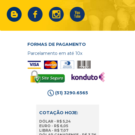
FORMAS DE PAGAMENTO
Parcelamento em até 10x
(51) 3290.6565
COTAÇÃO HOJE:
DÓLAR - R$ 5,24
EURO - R$ 6,05
LIBRA - R$ 7,07
DÓLAR CANADENSE - R$ 3,76