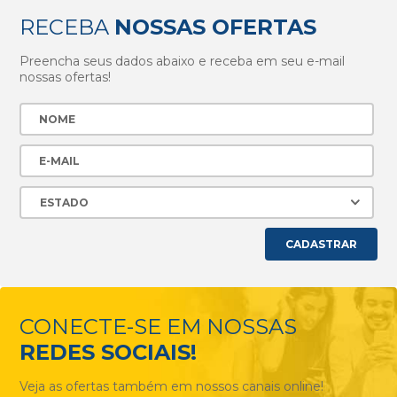
RECEBA
NOSSAS OFERTAS
Preencha seus dados abaixo e receba em seu e-mail
nossas ofertas!
CADASTRAR
CONECTE-SE EM NOSSAS
REDES SOCIAIS!
Veja as ofertas também em nossos canais online!