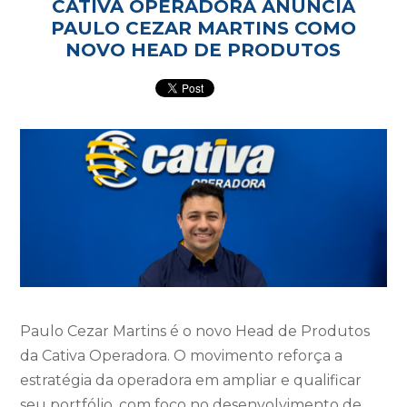
CATIVA OPERADORA ANUNCIA
PAULO CEZAR MARTINS COMO
NOVO HEAD DE PRODUTOS
Paulo Cezar Martins é o novo Head de Produtos
da Cativa Operadora. O movimento reforça a
estratégia da operadora em ampliar e qualificar
seu portfólio, com foco no desenvolvimento de