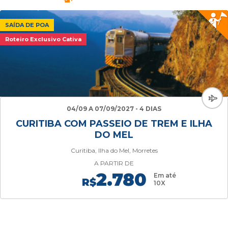
SAÍDA DE POA
Roteiro Exclusivo Cativa
04/09 A 07/09/2027 - 4 DIAS
CURITIBA COM PASSEIO DE TREM E ILHA
DO MEL
Curitiba, Ilha do Mel, Morretes
A PARTIR DE
2.780
Em até
R$
10X