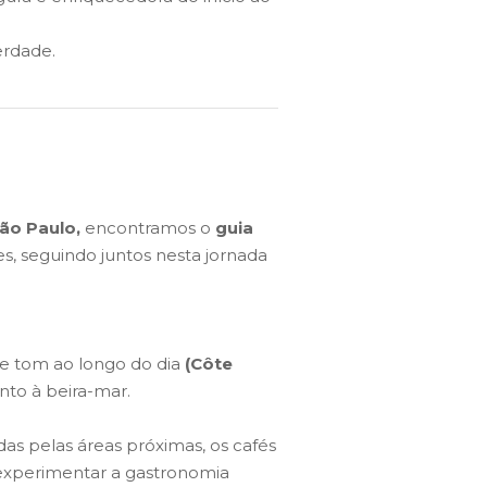
rdade.
ão Paulo,
encontramos o
guia
s, seguindo juntos nesta jornada
de tom ao longo do dia
(Côte
nto à beira-mar.
as pelas áreas próximas, os cafés
a, experimentar a gastronomia