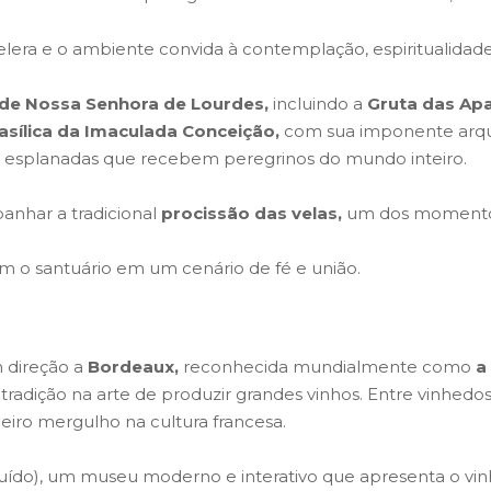
lera e o ambiente convida à contemplação, espiritualidade 
 de Nossa Senhora de Lourdes,
incluindo a
Gruta das Apa
asílica da Imaculada Conceição,
com sua imponente arqu
 e esplanadas que recebem peregrinos do mundo inteiro.
anhar a tradicional
procissão das velas,
um dos momento
m o santuário em um cenário de fé e união.
 direção a
Bordeaux,
reconhecida mundialmente como
a
tradição na arte de produzir grandes vinhos. Entre vinhedos
eiro mergulho na cultura francesa.
luído), um museu moderno e interativo que apresenta o vinh