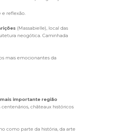
e reflexão.
rições
(Massabielle), local das
itetura neogótica. Caminhada
s mais emocionantes da
 mais importante região
 centenários, châteaux históricos
o como parte da história, da arte