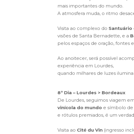
mais importantes do mundo.
A atmosfera muda, o ritmo desace
Visita ao complexo do
Santuário
visões de Santa Bernadette, e a
B
pelos espaços de oração, fontes
Ao anoitecer, será possível acomp
experiência em Lourdes,
quando milhares de luzes ilumina
8º Dia – Lourdes > Bordeaux
De Lourdes, seguimos viagem em
vinícola do mundo
e símbolo de 
e rótulos premiados, é um verdad
Visita ao
Cité du Vin
(ingresso inc