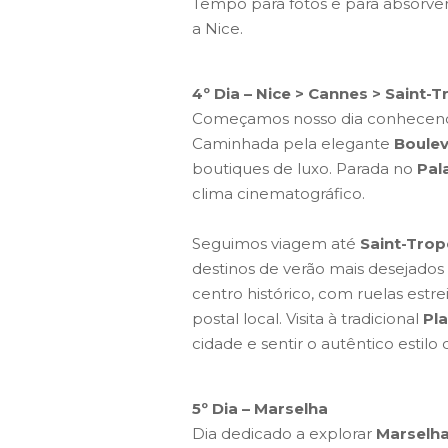
Tempo para fotos e para absorver
a Nice.
4º Dia – Nice > Cannes > Saint-
Começamos nosso dia conhece
Caminhada pela elegante
Boulev
boutiques de luxo. Parada no
Pal
clima cinematográfico.
Seguimos viagem até
Saint-Trop
destinos de verão mais desejados 
centro histórico, com ruelas estre
postal local. Visita à tradicional
Pla
cidade e sentir o autêntico estilo 
5º Dia – Marselha
Dia dedicado a explorar
Marselha