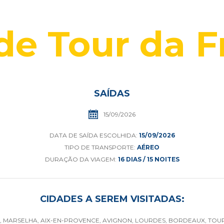
de Tour da F
SAÍDAS
15/09/2026
DATA DE SAÍDA ESCOLHIDA:
15/09/2026
TIPO DE TRANSPORTE:
AÉREO
DURAÇÃO DA VIAGEM:
16 DIAS / 15 NOITES
CIDADES A SEREM VISITADAS:
, MARSELHA, AIX-EN-PROVENCE, AVIGNON, LOURDES, BORDEAUX, TOURS