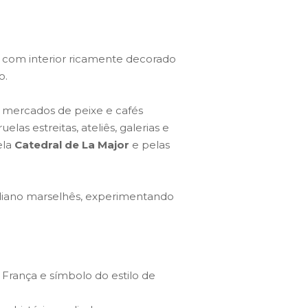
, com interior ricamente decorado
o.
, mercados de peixe e cafés
las estreitas, ateliês, galerias e
ela
Catedral de La Major
e pelas
idiano marselhês, experimentando
França e símbolo do estilo de