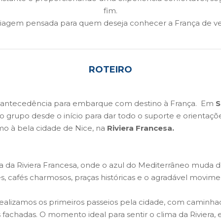
fim.
iagem pensada para quem deseja conhecer a França de ve
ROTEIRO
 antecedência para embarque com destino à França. Em
S
 grupo desde o início para dar todo o suporte e orientaçõe
mo à bela cidade de Nice, na
Riviera Francesa.
ia da Riviera Francesa, onde o azul do Mediterrâneo muda 
s, cafés charmosos, praças históricas e o agradável movime
alizamos os primeiros passeios pela cidade, com caminhad
tes fachadas. O momento ideal para sentir o clima da Rivier