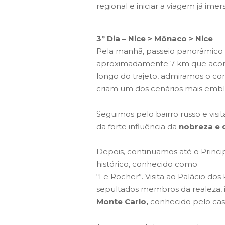
regional e iniciar a viagem já imer
3º Dia – Nice > Mônaco > Nice
Pela manhã, passeio panorâmico
aproximadamente 7 km que acompa
longo do trajeto, admiramos o con
criam um dos cenários mais embl
Seguimos pelo bairro russo e vis
da forte influência da
nobreza e 
Depois, continuamos até o Princ
histórico, conhecido como
“Le Rocher”. Visita ao Palácio dos
sepultados membros da realeza, 
Monte Carlo,
conhecido pelo cass