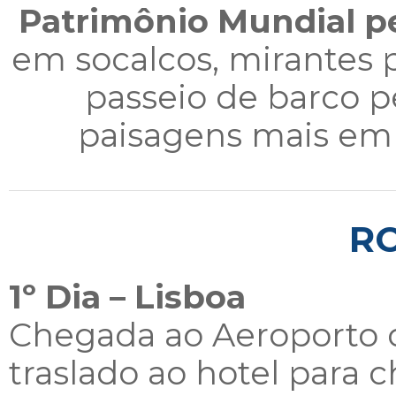
Patrimônio Mundial 
em socalcos, mirantes
passeio de barco p
paisagens mais em
R
1º Dia – Lisboa
Chegada ao Aeroporto 
traslado ao hotel para