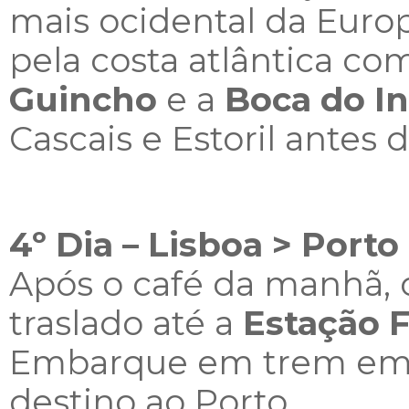
mais ocidental da Euro
pela costa atlântica com
Guincho
e a
Boca do I
Cascais e Estoril antes 
4º Dia – Lisboa > Porto
Após o café da manhã, 
traslado até a
Estação F
Embarque em trem em 
destino ao Porto,