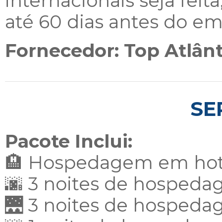
internacionais seja fei
até 60 dias antes do e
Fornecedor: Top Atlân
SE
Pacote Inclui:
🏨 Hospedagem em hot
🌆 3 noites de hospeda
🌉 3 noites de hospeda