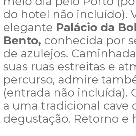
meio dia pelo Porto (po
do hotel não incluído). V
elegante
Palácio da Bo
Bento,
conhecida por s
de azulejos. Caminhada 
suas ruas estreitas e a
percurso, admire também
(entrada não incluída).
a uma tradicional cave 
degustação. Retorno e