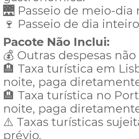
🌉 Passeio de meio-dia 
🍷 Passeio de dia inteir
Pacote Não Inclui:
💰 Outras despesas nã
🏨 Taxa turística em Lis
noite, paga diretamente
🏨 Taxa turística no Por
noite, paga diretamente
⚠️ Taxas turísticas sujei
prévio.