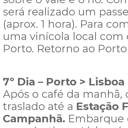
será realizado um passe
(aprox. 1 hora). Para com
uma vinícola local com
Porto. Retorno ao Port
7º Dia – Porto > Lisboa
Após o café da manhã, 
traslado até a
Estação F
Campanhã.
Embarque e