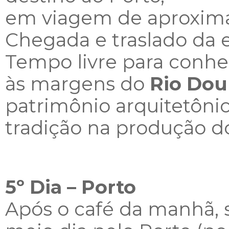
em viagem de aproxima
Chegada e traslado da 
Tempo livre para conhec
às margens do
Rio Dou
patrimônio arquitetônic
tradição na produção d
5º Dia – Porto
Após o café da manhã, 