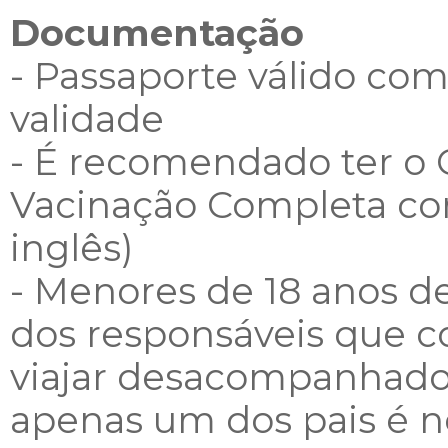
Documentação
- Passaporte válido c
validade
- É recomendado ter o C
Vacinação Completa con
inglês)
- Menores de 18 anos 
dos responsáveis ​​que 
viajar desacompanhado
apenas um dos pais é n