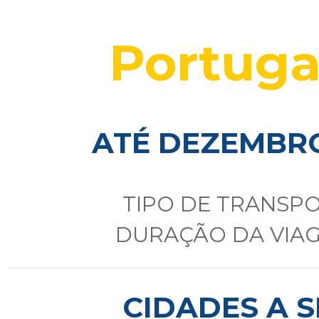
Portuga
ATÉ DEZEMBRO 
TIPO DE TRANSP
DURAÇÃO DA VIA
CIDADES A S