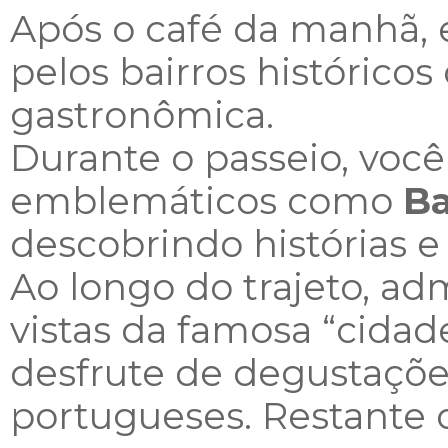
Após o café da manhã, 
pelos bairros histórico
gastronômica.
Durante o passeio, você
emblemáticos como
Ba
descobrindo histórias e
Ao longo do trajeto, a
vistas da famosa
“cidad
desfrute de degustaçõe
portugueses. Restante do