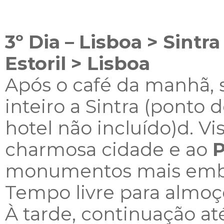
3º Dia – Lisboa > Sintr
Estoril > Lisboa
Após o café da manhã, s
inteiro a Sintra (ponto 
hotel não incluído)d. Vis
charmosa cidade e ao
P
monumentos mais emb
Tempo livre para almoço
À tarde, continuação at