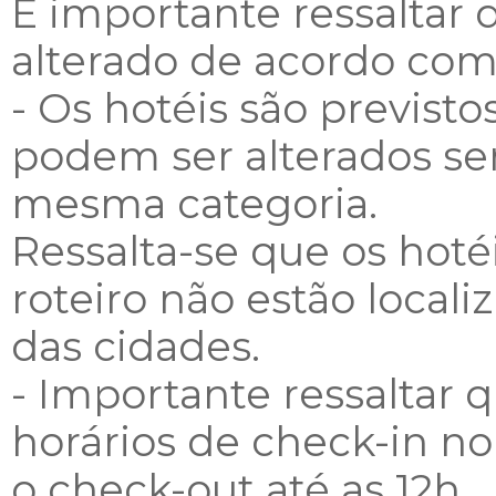
É importante ressaltar 
alterado de acordo com
- Os hotéis são previstos
podem ser alterados se
mesma categoria.
Ressalta-se que os hoté
roteiro não estão locali
das cidades.
- Importante ressaltar 
horários de check-in no 
o check-out até as 12h.