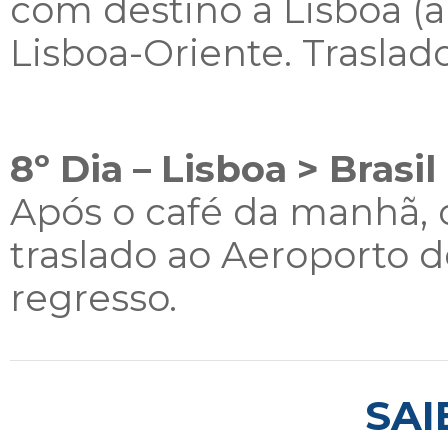
com destino a Lisboa (ap
Lisboa-Oriente. Traslado
8º Dia – Lisboa > Brasil
Após o café da manhã, 
traslado ao Aeroporto 
regresso.
SAI