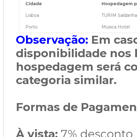
Cidade
Hospedagem pr
Lisboa
TURIM Saldanha
Porto
Música Hotel
Observação:
Em caso
disponibilidade nos
hospedagem será co
categoria similar.
Formas de Pagamen
À vista:
7% desconto 