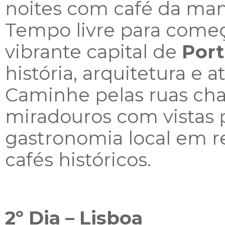
noites com café da ma
Tempo livre para começa
vibrante capital de
Port
história, arquitetura e 
Caminhe pelas ruas ch
miradouros com vistas 
gastronomia local em re
cafés históricos.
2º Dia – Lisboa