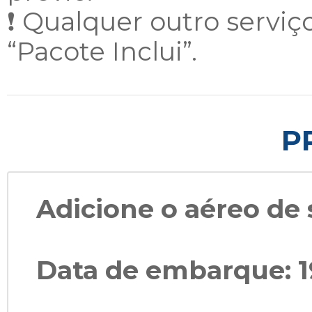
❗ Qualquer outro serv
“Pacote Inclui”.
P
Adicione o aéreo de 
Data de embarque: 1