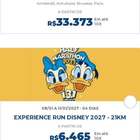
Amsterdã, Antuérpia, Bruxelas, Paris
A PARTIR DE
33.373
Em até
R$
10X
08/01 A 11/01/2027 - 04 DIAS
EXPERIENCE RUN DISNEY 2027 - 21KM
A PARTIR DE
6.465
Em até
R$
10X