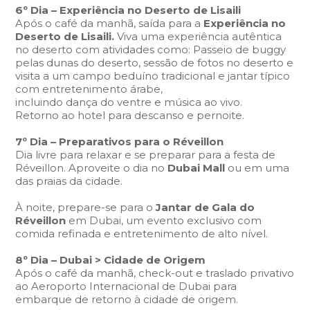
6º Dia – Experiência no Deserto de Lisaili
Após o café da manhã, saída para a
Experiência no
Deserto de Lisaili.
Viva uma experiência autêntica
no deserto com atividades como: Passeio de buggy
pelas dunas do deserto, sessão de fotos no deserto e
visita a um campo beduíno tradicional e jantar típico
com entretenimento árabe,
incluindo dança do ventre e música ao vivo.
Retorno ao hotel para descanso e pernoite.
7º Dia –
Preparativos para o
Réveillon
Dia livre para relaxar e se preparar para a festa de
Réveillon. Aproveite o dia no
Dubai Mall
ou em uma
das praias da cidade.
À noite, prepare-se para o
Jantar de Gala do
Réveillon
em Dubai, um evento exclusivo com
comida refinada e entretenimento de alto nível.
8º Dia – Dubai > Cidade de Origem
Após o café da manhã, check-out e traslado privativo
ao Aeroporto Internacional de Dubai para
embarque de retorno à cidade de origem.