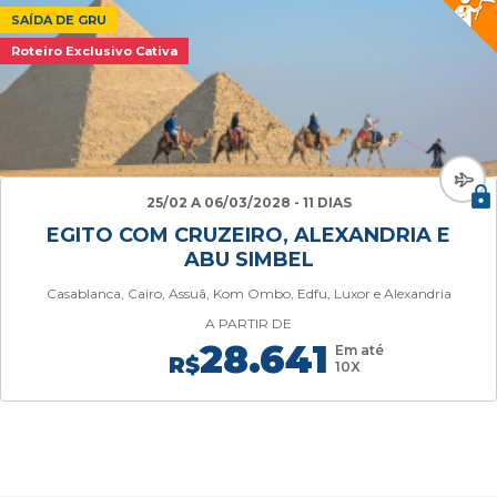
SAÍDA DE GRU
Roteiro Exclusivo Cativa
25/02 A 06/03/2028 - 11 DIAS
EGITO COM CRUZEIRO, ALEXANDRIA E
ABU SIMBEL
Casablanca, Cairo, Assuã, Kom Ombo, Edfu, Luxor e Alexandria
A PARTIR DE
28.641
Em até
R$
10X