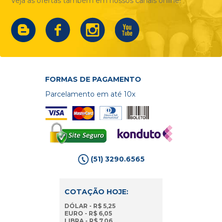
Veja as ofertas também em nossos canais online!
FORMAS DE PAGAMENTO
Parcelamento em até 10x
(51) 3290.6565
COTAÇÃO HOJE:
DÓLAR - R$ 5,25
EURO - R$ 6,05
LIBRA - R$ 7,06