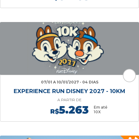
07/01 A 10/01/2027 - 04 DIAS
EXPERIENCE RUN DISNEY 2027 - 10KM
A PARTIR DE
5.263
Em até
R$
10X