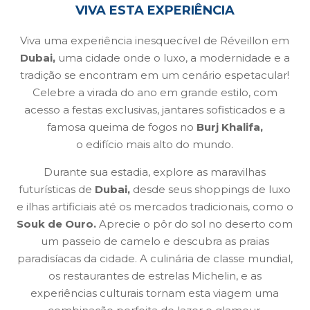
VIVA ESTA EXPERIÊNCIA
Viva uma experiência inesquecível de Réveillon em
Dubai,
uma cidade onde o luxo, a modernidade e a
tradição se encontram em um cenário espetacular!
Celebre a virada do ano em grande estilo, com
acesso a festas exclusivas, jantares sofisticados e a
famosa queima de fogos no
Burj Khalifa,
o edifício mais alto do mundo.
Durante sua estadia, explore as maravilhas
futurísticas de
Dubai,
desde seus shoppings de luxo
e ilhas artificiais até os mercados tradicionais, como o
Souk de Ouro.
Aprecie o pôr do sol no deserto com
um passeio de camelo e descubra as praias
paradisíacas da cidade. A culinária de classe mundial,
os restaurantes de estrelas Michelin, e as
experiências culturais tornam esta viagem uma