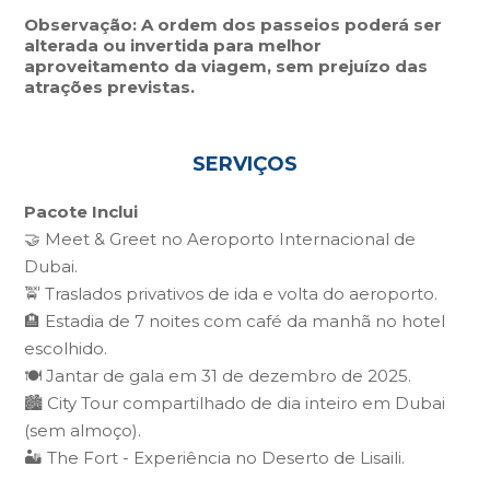
Observação: A ordem dos passeios poderá ser
alterada ou invertida para melhor
aproveitamento da viagem, sem prejuízo das
atrações previstas.
SERVIÇOS
Pacote Inclui
🤝 Meet & Greet no Aeroporto Internacional de
Dubai.
🚖 Traslados privativos de ida e volta do aeroporto.
🏨 Estadia de 7 noites com café da manhã no hotel
escolhido.
🍽️ Jantar de gala em 31 de dezembro de 2025.
🏙️ City Tour compartilhado de dia inteiro em Dubai
(sem almoço).
🏜️ The Fort - Experiência no Deserto de Lisaili.