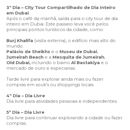
3º Dia – City Tour Compartilhado de Dia Inteiro
em Dubai
Após o café da manhã, saída para o city tour de dia
inteiro em Dubai. Este passeio leva você pelos
principais pontos turísticos da cidade, como:
Burj Khalifa
(visita externa), o edifício mais alto do
mundo.
Palácio de Sheikhs
e o
Museu de Dubai.
Jumeirah Beach
e a
Mesquita de Jumeirah.
Old Dubai,
incluindo o bairro
Al Bastakiya
e o
mercado de ouro e especiarias.
Tarde livre para explorar ainda mais ou fazer
compras em souk's ou shoppings locais.
4º Dia – Dia Livre
Dia livre para atividades pessoais e independentes.
5º Dia –
Dia Livre
Dia livre para continuar explorando a cidade ou fazer
compras.