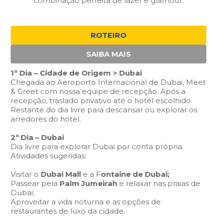
combinação perfeita de lazer e glamour.
ROTEIRO
SAIBA MAIS
1º Dia – Cidade de Origem > Dubai
Chegada ao Aeroporto Internacional de Dubai, Meet
& Greet com nossa equipe de recepção. Após a
recepção, traslado privativo até o hotel escolhido.
Restante do dia livre para descansar ou explorar os
arredores do hotel.
2º Dia – Dubai
Dia livre para explorar Dubai por conta própria.
Atividades sugeridas:
Visitar o
Dubai Mall
e a F
ontaine de Dubai;
Passear pela
Palm Jumeirah
e relaxar nas praias de
Dubai;
Aproveitar a vida noturna e as opções de
restaurantes de luxo da cidade.