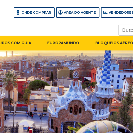
ONDE COMPRAR
ÁREA DO AGENTE
VENDEDORES
UPOS COM GUIA
EUROPAMUNDO
BLOQUEIOS AÉREO