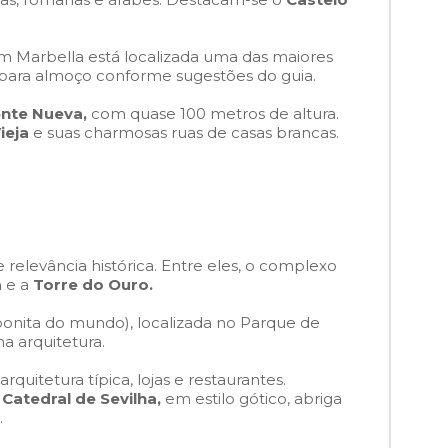
Em Marbella está localizada uma das maiores
o para almoço conforme sugestões do guia.
nte Nueva,
com quase 100 metros de altura.
ieja
e suas charmosas ruas de casas brancas.
elevância histórica. Entre eles, o complexo
a
e a
Torre do Ouro.
bonita do mundo), localizada no Parque de
a arquitetura.
rquitetura típica, lojas e restaurantes.
A
Catedral de Sevilha,
em estilo gótico, abriga
.