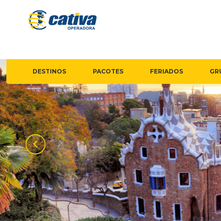
DESTINOS
PACOTES
FERIADOS
GR