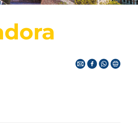
adora