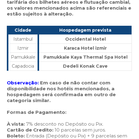
tarifária dos bilhetes aéreos e flutuação cambial,
os valores mencionados acima são referenciais e
estão sujeitos à alteração.
Cidade
Hospedagem prevista
Istambul
Occidental Hotel
Izmir
Karaca Hotel izmir
Pamukkale
Pamukkale Kaya Thermal Spa Hotel
Capadocia
Dedeli Konak Cave
Observação:
Em caso de não contar com
disponibilidade nos hotéis mencionados, a
hospedagem será confirmada em outro de
categoria similar.
Formas de Pagamento:
À vista:
7% desconto no Depósito ou Pix.
Cartão de Credito:
10 parcelas sem juros.
Boleto:
Entrada (Depósito ou Pix) + 9 parcelas sem