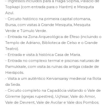
- Ingressos incluídos para a Hagia Sophia, Palácio de
Topkapi (com entrada para o Harém) e Mesquita
Azul.
- Circuito histórico na primeira capital otomana,
Bursa, com visitas à Grande Mesquita, Mesquita
Verde e Túmulo Verde.
- Entrada na Zona Arqueológica de Éfeso (incluindo o
Templo de Adriano, Biblioteca de Celso e o Grande
Teatro).
- Entrada e visita à histórica Casa de Maria.
- Entrada no complexo termal e piscinas naturais de
Pamukkale, com visita às ruínas da antiga cidade de
Hierápolis.
- Visita a um autêntico Kervansaray medieval na Rota
da Seda.
- Circuito completo na Capadócia visitando o Vale de
Göreme (igrejas rupestres), Uçhisar, Vale do Amor,
Vale de Devrent, Vale de Avcilar e Vale dos Pombos.