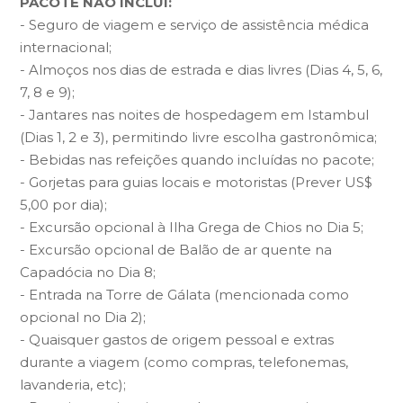
PACOTE NÃO INCLUI:
- Seguro de viagem e serviço de assistência médica
internacional;
- Almoços nos dias de estrada e dias livres (Dias 4, 5, 6,
7, 8 e 9);
- Jantares nas noites de hospedagem em Istambul
(Dias 1, 2 e 3), permitindo livre escolha gastronômica;
- Bebidas nas refeições quando incluídas no pacote;
- Gorjetas para guias locais e motoristas (Prever US$
5,00 por dia);
- Excursão opcional à Ilha Grega de Chios no Dia 5;
- Excursão opcional de Balão de ar quente na
Capadócia no Dia 8;
- Entrada na Torre de Gálata (mencionada como
opcional no Dia 2);
- Quaisquer gastos de origem pessoal e extras
durante a viagem (como compras, telefonemas,
lavanderia, etc);