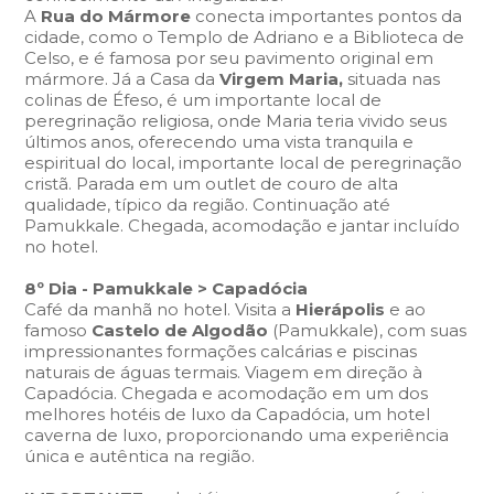
A
Rua do Mármore
conecta importantes pontos da
cidade, como o Templo de Adriano e a Biblioteca de
Celso, e é famosa por seu pavimento original em
mármore. Já a Casa da
Virgem Maria,
situada nas
colinas de Éfeso, é um importante local de
peregrinação religiosa, onde Maria teria vivido seus
últimos anos, oferecendo uma vista tranquila e
espiritual do local, importante local de peregrinação
cristã. Parada em um outlet de couro de alta
qualidade, típico da região. Continuação até
Pamukkale. Chegada, acomodação e jantar incluído
no hotel.
8º Dia - Pamukkale > Capadócia
Café da manhã no hotel. Visita a
Hierápolis
e ao
famoso
Castelo de Algodão
(Pamukkale), com suas
impressionantes formações calcárias e piscinas
naturais de águas termais. Viagem em direção à
Capadócia. Chegada e acomodação em um dos
melhores hotéis de luxo da Capadócia, um hotel
caverna de luxo, proporcionando uma experiência
única e autêntica na região.