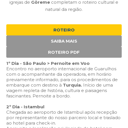
igrejas de
Göreme
completam o roteiro cultural e
natural da região.
ROTEIRO
SAIBA MAIS
ROTEIRO PDF
1º Dia - São Paulo > Pernoite em Voo
Encontro no aeroporto internacional de Guarulhos
com o acompanhante da operadora, em horário
previamente informado, para os procedimentos de
embarque com destino à
Turquia.
Início de uma
viagem repleta de história, cultura e paisagens
fascinantes. Pernoite a bordo.
2º Dia - Istambul
Chegada ao aeroporto de Istambul após recepção
por representante do nosso parceiro local e traslado
ao hotel para check-in.