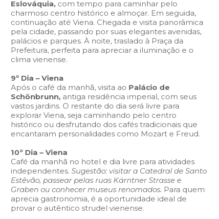
Eslováquia,
com tempo para caminhar pelo
charmoso centro histórico e almoçar. Em seguida,
continuação até Viena. Chegada e visita panorâmica
pela cidade, passando por suas elegantes avenidas,
palácios e parques. À noite, traslado à Praça da
Prefeitura, perfeita para apreciar a iluminação e o
clima vienense.
9º Dia – Viena
Após o café da manhã, visita ao
Palácio de
Schönbrunn,
antiga residência imperial, com seus
vastos jardins. O restante do dia será livre para
explorar Viena, seja caminhando pelo centro
histórico ou desfrutando dos cafés tradicionais que
encantaram personalidades como Mozart e Freud.
10º Dia – Viena
Café da manhã no hotel e dia livre para atividades
independentes.
Sugestão: visitar a Catedral de Santo
Estêvão, passear pelas ruas Kärntner Strasse e
Graben ou conhecer museus renomados.
Para quem
aprecia gastronomia, é a oportunidade ideal de
provar o autêntico strudel vienense.