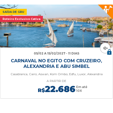
SAÍDA DE GRU
Roteiro Exclusivo Cativa
05/02 A 15/02/2027 - 11 DIAS
CARNAVAL NO EGITO COM CRUZEIRO,
ALEXANDRIA E ABU SIMBEL
Casablanca, Cairo, Aswan, Kom Ombo, Edfu, Luxor, Alexandria
A PARTIR DE
22.686
Em até
R$
10X