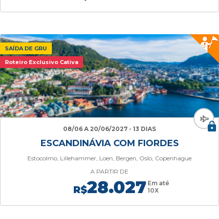
SAÍDA DE GRU
Roteiro Exclusivo Cativa
08/06 A 20/06/2027 - 13 DIAS
ESCANDINÁVIA COM FIORDES
Estocolmo, Lillehammer, Loen, Bergen, Oslo, Copenhague
A PARTIR DE
28.027
Em até
R$
10X