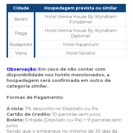
Cidade
Hospedagem prevista ou similar
Hotel Vienna House By Wyndham
Berlim
Potsdsmer
Hotel Vienna House By Wyndham
Praga
Diplomat
Budapeste
Hotel Aquancum
Viena
Hotel Senator
Observação:
Em caso de não contar com
disponibilidade nos hotéis mencionados, a
hospedagem será confirmada em outro de
categoria similar.
Formas de Pagamento:
À vista:
7% desconto no Depósito ou Pix.
Cartão de Credito:
10 parcelas sem juros.
Boleto:
Entrada (Depósito ou Pix) + 9 parcelas sem
juros.
Sendo que o embarque no mínimo de 30 dias da