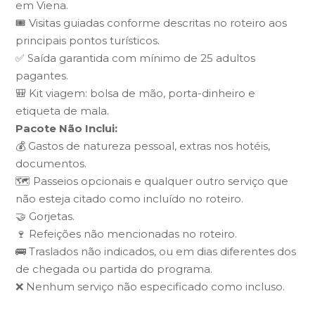
em Viena.
🎟️ Visitas guiadas conforme descritas no roteiro aos
principais pontos turísticos.
✅ Saída garantida com mínimo de 25 adultos
pagantes.
🎒 Kit viagem: bolsa de mão, porta-dinheiro e
etiqueta de mala.
Pacote Não Inclui:
💰 Gastos de natureza pessoal, extras nos hotéis,
documentos.
🗺️ Passeios opcionais e qualquer outro serviço que
não esteja citado como incluído no roteiro.
🤝 Gorjetas.
🍷 Refeições não mencionadas no roteiro.
🚌 Traslados não indicados, ou em dias diferentes dos
de chegada ou partida do programa.
❌ Nenhum serviço não especificado como incluso.