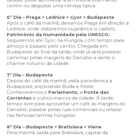
centro ou degustar uma cerveja típica.
6º Dia – Praga > Lednice > Gyor > Budapeste
Após o café da manhã, deixamos Praga em direção a
Lednice, onde visitaremos os jardins e o castelo,
Patrimônio da Humanidade pela UNESCO.
Seguiremos até Gyor, na Hungria, com tempo para
almoço e passeio pelo centro. Chegada em
Budapeste ao final da tarde, onde já será possível
caminhar pelas margens do Danúbio e sentir o
charme noturno da cidade.
7º Dia – Budapeste
Depois do café da manhã, visita panorâmica a
Budapeste, explorando Buda e Peste.
Conheceremos o
Parlamento,
a
Ponte das
Correntes
e outros marcos da cidade. À tarde,
tempo livre para aproveitar um café às margens do
Danúbio, passear pelas ruas comerciais ou relaxar
nas famosas termas húngaras.
8º Dia – Budapeste > Bratislava > Viena
Pela manhã, saída para Bratislava, capital da