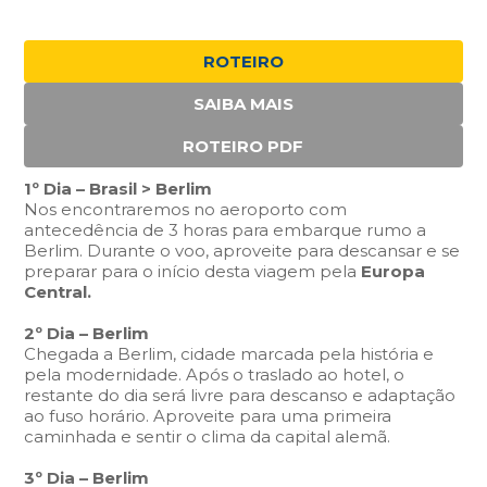
ROTEIRO
SAIBA MAIS
ROTEIRO PDF
1º Dia – Brasil > Berlim
Nos encontraremos no aeroporto com
antecedência de 3 horas para embarque rumo a
Berlim. Durante o voo, aproveite para descansar e se
preparar para o início desta viagem pela
Europa
Central.
2º Dia – Berlim
Chegada a Berlim, cidade marcada pela história e
pela modernidade. Após o traslado ao hotel, o
restante do dia será livre para descanso e adaptação
ao fuso horário. Aproveite para uma primeira
caminhada e sentir o clima da capital alemã.
3º Dia – Berlim