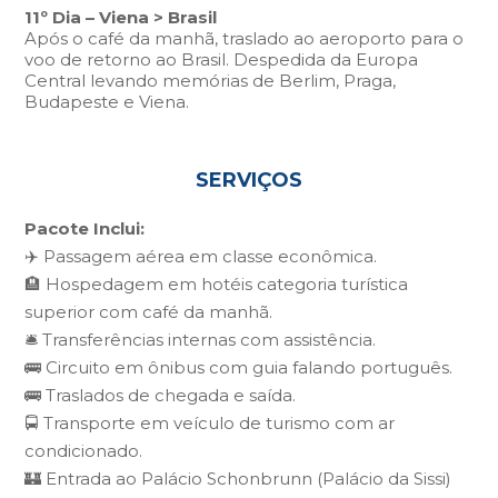
11º Dia – Viena > Brasil
Após o café da manhã, traslado ao aeroporto para o
voo de retorno ao Brasil. Despedida da Europa
Central levando memórias de Berlim, Praga,
Budapeste e Viena.
SERVIÇOS
Pacote
Inclui
:
✈️ Passagem aérea em classe econômica.
🏨 Hospedagem em hotéis categoria turística
superior com café da manhã.
🛎️ Transferências internas com assistência.
🚌 Circuito em ônibus com guia falando português.
🚌 Traslados de chegada e saída.
🚍 Transporte em veículo de turismo com ar
condicionado.
🏰 Entrada ao Palácio Schonbrunn (Palácio da Sissi)