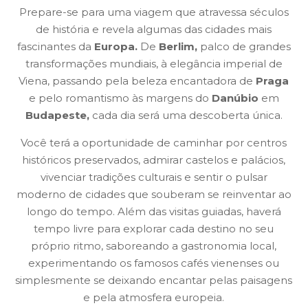
Prepare-se para uma viagem que atravessa séculos
de história e revela algumas das cidades mais
fascinantes da
Europa.
De
Berlim,
palco de grandes
transformações mundiais, à elegância imperial de
Viena, passando pela beleza encantadora de
Praga
e pelo romantismo às margens do
Danúbio
em
Budapeste,
cada dia será uma descoberta única.
Você terá a oportunidade de caminhar por centros
históricos preservados, admirar castelos e palácios,
vivenciar tradições culturais e sentir o pulsar
moderno de cidades que souberam se reinventar ao
longo do tempo. Além das visitas guiadas, haverá
tempo livre para explorar cada destino no seu
próprio ritmo, saboreando a gastronomia local,
experimentando os famosos cafés vienenses ou
simplesmente se deixando encantar pelas paisagens
e pela atmosfera europeia.