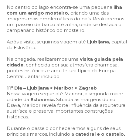
No centro do lago encontra-se uma pequena
ilha
com um antigo mosteiro,
criando uma das
imagens mais emblemáticas do país. Realizaremos
um passeio de barco até a ilha, onde se destaca o
campanário histórico do mosteiro.
Após a visita, seguimos viagem até
Ljubljana,
capital
da Eslovênia.
Na chegada, realizaremos uma
visita guiada pela
cidade,
conhecida por sua atmosfera charmosa,
pontes históricas e arquitetura típica da Europa
Central. Jantar incluído.
11º Dia – Ljubljana > Maribor > Zagreb
Nossa viagem segue até Maribor, a segunda maior
cidade da
Eslovênia.
Situada às margens do rio
Drava, Maribor revela forte influência da arquitetura
austríaca e preserva importantes construções
históricas.
Durante o passeio conheceremos alguns de seus
principais marcos, incluindo a
catedral e o castelo,