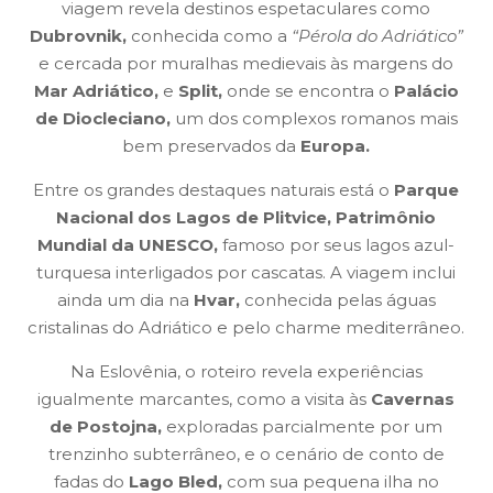
viagem revela destinos espetaculares como
Dubrovnik,
conhecida como a
“Pérola do Adriático”
e cercada por muralhas medievais às margens do
Mar Adriático,
e
Split,
onde se encontra o
Palácio
de Diocleciano,
um dos complexos romanos mais
bem preservados da
Europa.
Entre os grandes destaques naturais está o
Parque
Nacional dos Lagos de Plitvice, Patrimônio
Mundial da UNESCO,
famoso por seus lagos azul-
turquesa interligados por cascatas. A viagem inclui
ainda um dia na
Hvar,
conhecida pelas águas
cristalinas do Adriático e pelo charme mediterrâneo.
Na Eslovênia, o roteiro revela experiências
igualmente marcantes, como a visita às
Cavernas
de Postojna,
exploradas parcialmente por um
trenzinho subterrâneo, e o cenário de conto de
fadas do
Lago Bled,
com sua pequena ilha no