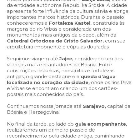
da entidade autônoma Republika Srpska. A cidade
apresenta forte influência da cultura sérvia e abriga
importantes marcos históricos. Durante o passeio
conheceremos a
Fortaleza Kastel,
construída às
margens do rio Vrbas e considerada um dos
monumentos mais antigos da cidade, além da
Catedral Ortodoxa de Cristo Salvador,
com sua
arquitetura imponente e cúpulas douradas.
Seguimos viagem até
Jajce,
considerado um dos
vilarejos mais encantadores da Bósnia. Entre
construções históricas, mesquitas e fortalezas
antigas, o grande destaque é a
queda d’água
localizada no coração da cidade,
onde os rios Pliva
e Vrbas se encontram criando um dos cartões-
postais mais conhecidos do país.
Continuamos nossa jornada até
Sarajevo,
capital da
Bósnia e Herzegovina.
No final da tarde, ao lado do
guia acompanhante,
realizaremos um primeiro passeio de
reconhecimento pela cidade antiga, caminhando