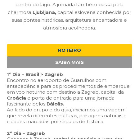
centro do lago. A jornada também passa pela
charmosa
Ljubljana,
capital eslovena conhecida por
suas pontes históricas, arquitetura encantadora e
atmosfera acolhedora.
ROTEIRO
SAIBA MAIS
1º Dia – Brasil > Zagreb
Encontro no aeroporto de Guarulhos com
antecedência para os procedimentos de embarque
em voo noturno com destino a Zagreb, capital da
Croácia
e porta de entrada para uma jornada
fascinante pelos
Bálcãs.
Ao lado do grupo e do guia, iniciamos uma viagem
que revela diferentes culturas, paisagens naturais e
cidades marcadas por séculos de história.
2º Dia – Zagreb