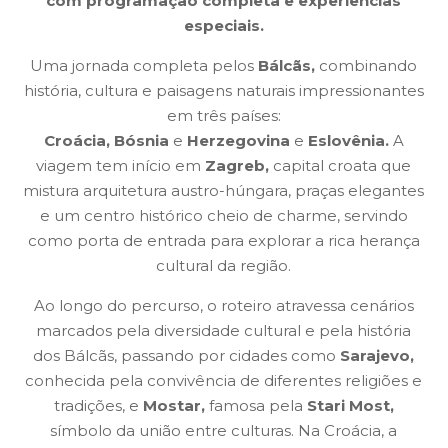
com programação completa e experiências
especiais.
Uma jornada completa pelos
Bálcãs,
combinando
história, cultura e paisagens naturais impressionantes
em três países:
Croácia, Bósnia
e
Herzegovina
e
Eslovênia.
A
viagem tem início em
Zagreb,
capital croata que
mistura arquitetura austro-húngara, praças elegantes
e um centro histórico cheio de charme, servindo
como porta de entrada para explorar a rica herança
cultural da região.
Ao longo do percurso, o roteiro atravessa cenários
marcados pela diversidade cultural e pela história
dos Bálcãs, passando por cidades como
Sarajevo,
conhecida pela convivência de diferentes religiões e
tradições, e
Mostar,
famosa pela
Stari Most,
símbolo da união entre culturas. Na Croácia, a