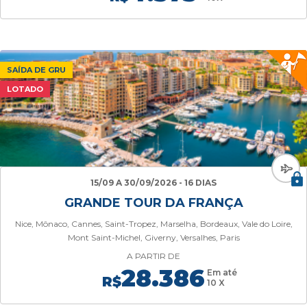
SAÍDA DE GRU
LOTADO
15/09 A 30/09/2026 - 16 DIAS
GRANDE TOUR DA FRANÇA
Nice, Mônaco, Cannes, Saint-Tropez, Marselha, Bordeaux, Vale do Loire,
Mont Saint-Michel, Giverny, Versalhes, Paris
A PARTIR DE
28.386
Em até
R$
10 X