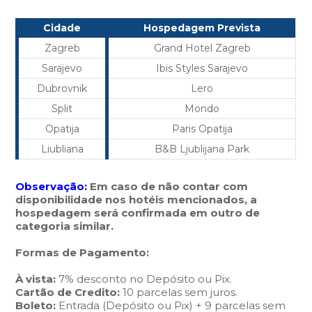
Cidade
Hospedagem Prevista
Zagreb
Grand Hotel Zagreb
Sarajevo
Ibis Styles Sarajevo
Dubrovnik
Lero
Split
Mondo
Opatija
Paris Opatija
Liubliana
B&B Ljublijana Park
Observação:
Em caso de não contar com
disponibilidade nos hotéis mencionados, a
hospedagem será confirmada em outro de
categoria similar.
Formas de Pagamento:
À vista:
7% desconto no Depósito ou Pix.
Cartão de Credito:
10 parcelas sem juros.
Boleto:
Entrada (Depósito ou Pix) + 9 parcelas sem