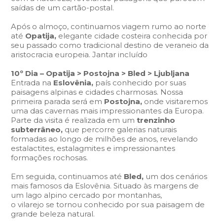
saídas de um cartão-postal.
Após o almoço, continuamos viagem rumo ao norte
até
Opatija,
elegante cidade costeira conhecida por
seu passado como tradicional destino de veraneio da
aristocracia europeia. Jantar incluído
10º Dia – Opatija > Postojna > Bled > Ljubljana
Entrada na
Eslovênia,
país conhecido por suas
paisagens alpinas e cidades charmosas. Nossa
primeira parada será em
Postojna,
onde visitaremos
uma das cavernas mais impressionantes da Europa.
Parte da visita é realizada em um
trenzinho
subterrâneo,
que percorre galerias naturais
formadas ao longo de milhões de anos, revelando
estalactites, estalagmites e impressionantes
formações rochosas.
Em seguida, continuamos até
Bled,
um dos cenários
mais famosos da Eslovênia. Situado às margens de
um lago alpino cercado por montanhas,
o vilarejo se tornou conhecido por sua paisagem de
grande beleza natural.