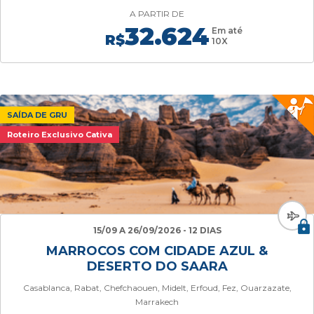
A PARTIR DE
32.624
Em até
R$
10X
SAÍDA DE GRU
Roteiro Exclusivo Cativa
15/09 A 26/09/2026 - 12 DIAS
MARROCOS COM CIDADE AZUL &
DESERTO DO SAARA
Casablanca, Rabat, Chefchaouen, Midelt, Erfoud, Fez, Ouarzazate,
Marrakech