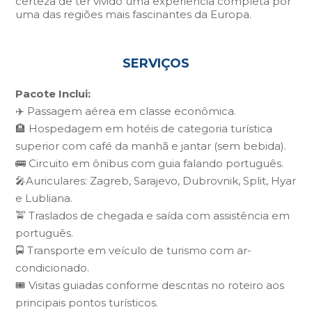
certeza de ter vivido uma experiência completa por
uma das regiões mais fascinantes da Europa.
SERVIÇOS
Pacote Inclui:
✈️ Passagem aérea em classe econômica.
🏨 Hospedagem em hotéis de categoria turística
superior com café da manhã e jantar (sem bebida).
🚌 Circuito em ônibus com guia falando português.
🎤Auriculares: Zagreb, Sarajevo, Dubrovnik, Split, Hyar
e Lubliana.
🚖 Traslados de chegada e saída com assistência em
português.
🚍 Transporte em veículo de turismo com ar-
condicionado.
🎟️ Visitas guiadas conforme descritas no roteiro aos
principais pontos turísticos.