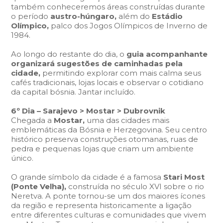
também conheceremos áreas construídas durante
o período
austro-húngaro,
além do
Estádio
Olímpico,
palco dos Jogos Olímpicos de Inverno de
1984.
Ao longo do restante do dia, o
guia acompanhante
organizará sugestões de caminhadas pela
cidade,
permitindo explorar com mais calma seus
cafés tradicionais, lojas locais e observar o cotidiano
da capital bósnia. Jantar incluído.
6º Dia – Sarajevo > Mostar > Dubrovnik
Chegada a
Mostar,
uma das cidades mais
emblemáticas da Bósnia e Herzegovina. Seu centro
histórico preserva construções otomanas, ruas de
pedra e pequenas lojas que criam um ambiente
único.
O grande símbolo da cidade é a famosa
Stari Most
(Ponte Velha),
construída no século XVI sobre o rio
Neretva. A ponte tornou-se um dos maiores ícones
da região e representa historicamente a ligação
entre diferentes culturas e comunidades que vivem