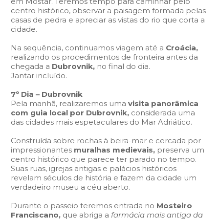
em Mostar. Teremos tempo para caminhar pelo
centro histórico, observar a paisagem formada pelas
casas de pedra e apreciar as vistas do rio que corta a
cidade.
Na sequência, continuamos viagem até a
Croácia,
realizando os procedimentos de fronteira antes da
chegada a
Dubrovnik,
no final do dia.
Jantar incluído.
7º Dia – Dubrovnik
Pela manhã, realizaremos uma
visita panorâmica
com guia local por Dubrovnik,
considerada uma
das cidades mais espetaculares do Mar Adriático.
Construída sobre rochas à beira-mar e cercada por
impressionantes
muralhas medievais,
preserva um
centro histórico que parece ter parado no tempo.
Suas ruas, igrejas antigas e palácios históricos
revelam séculos de história e fazem da cidade um
verdadeiro museu a céu aberto.
Durante o passeio teremos entrada no
Mosteiro
Franciscano,
que abriga a
farmácia mais antiga da