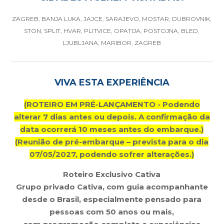
ZAGREB, BANJA LUKA, JAJCE, SARAJEVO, MOSTAR, DUBROVNIK,
STON, SPLIT, HVAR, PLITVICE, OPATIJA, POSTOJNA, BLED,
LJUBLJANA, MARIBOR, ZAGREB
VIVA ESTA EXPERIÊNCIA
(ROTEIRO EM PRÉ-LANÇAMENTO - Podendo
alterar 7 dias antes ou depois. A confirmação da
data ocorrerá 10 meses antes do embarque.)
(Reunião de pré-embarque – prevista para o dia
07/05/2027, podendo sofrer alterações.)
Roteiro Exclusivo Cativa
Grupo privado Cativa, com guia acompanhante
desde o Brasil, especialmente pensado para
pessoas com 50 anos ou mais,