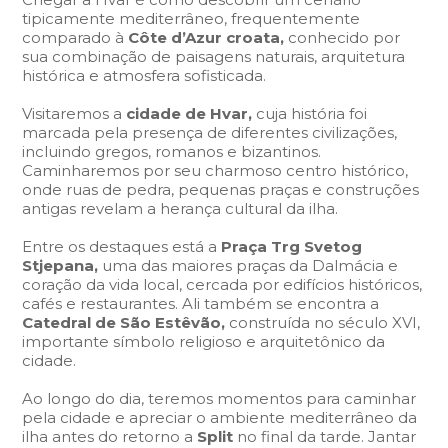
tipicamente mediterrâneo, frequentemente
comparado à
Côte d’Azur croata,
conhecido por
sua combinação de paisagens naturais, arquitetura
histórica e atmosfera sofisticada.
Visitaremos a
cidade de Hvar,
cuja história foi
marcada pela presença de diferentes civilizações,
incluindo gregos, romanos e bizantinos.
Caminharemos por seu charmoso centro histórico,
onde ruas de pedra, pequenas praças e construções
antigas revelam a herança cultural da ilha.
Entre os destaques está a
Praça Trg Svetog
Stjepana,
uma das maiores praças da Dalmácia e
coração da vida local, cercada por edifícios históricos,
cafés e restaurantes. Ali também se encontra a
Catedral de São Estêvão,
construída no século XVI,
importante símbolo religioso e arquitetônico da
cidade.
Ao longo do dia, teremos momentos para caminhar
pela cidade e apreciar o ambiente mediterrâneo da
ilha antes do retorno a
Split
no final da tarde. Jantar