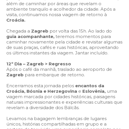
além de caminhar por áreas que revelam o
ambiente tranquilo e acolhedor da cidade. Após a
visita, continuamos nossa viagem de retorno à
Croácia.
Chegada a
Zagreb
por volta das 15h. Ao lado do
guia acompanhante,
teremos momentos para
caminhar novamente pela cidade e revisitar algumas
de suas praças, cafés e ruas históricas, aproveitando
os últimos instantes da viagem. Jantar incluído.
12º Dia – Zagreb > Regresso
Após o café da manhã, traslado ao aeroporto de
Zagreb
para embarque de retorno.
Encerramos esta jornada pelos
encantos da
Croácia, Bósnia e Herzegovina
e
Eslovênia,
uma
viagem marcada por cidades históricas, paisagens
naturais impressionantes e experiências culturais que
revelam a diversidade dos Bálcãs.
Levamos na bagagem lembranças de lugares
únicos, histórias compartilhadas em grupo e a