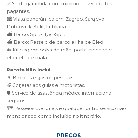
✅ Saída garantida com mínimo de 25 adultos
pagantes.
🏙️ Visita panorâmica em: Zagreb, Sarajevo,
Dubrovnik, Split, Lubliana.
⛴️ Barco: Split-Hyar-Split
⛴️ Barco: Passeio de barco a ilha de Bled
🎒 Kit viagem: bolsa de mão, porta-dinheiro e
etiqueta de mala.
Pacote Não Inclui:
🍷 Bebidas e gastos pessoais.
💰 Gorjetas aos guias e motoristas.
🛡️ Serviço de assistência médica internacional,
seguros.
🗺️ Passeios opcionais e qualquer outro serviço não
mencionado como incluído no itinerário.
PREÇOS