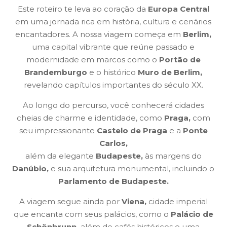
Este roteiro te leva ao coração da
Europa Central
em uma jornada rica em história, cultura e cenários
encantadores. A nossa viagem começa em
Berlim,
uma capital vibrante que reúne passado e
modernidade em marcos como o
Portão de
Brandemburgo
e o histórico
Muro de Berlim,
revelando capítulos importantes do século XX.
Ao longo do percurso, você conhecerá cidades
cheias de charme e identidade, como
Praga,
com
seu impressionante
Castelo de Praga
e a
Ponte
Carlos,
além da elegante
Budapeste,
às margens do
Danúbio,
e sua arquitetura monumental, incluindo o
Parlamento de Budapeste.
A viagem segue ainda por
Viena,
cidade imperial
que encanta com seus palácios, como o
Palácio de
Schönbrunn,
além de cafés históricos e uma