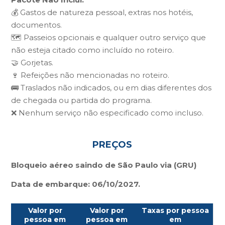
💰 Gastos de natureza pessoal, extras nos hotéis,
documentos.
🗺️ Passeios opcionais e qualquer outro serviço que
não esteja citado como incluído no roteiro.
🤝 Gorjetas.
🍷 Refeições não mencionadas no roteiro.
🚌 Traslados não indicados, ou em dias diferentes dos
de chegada ou partida do programa.
❌ Nenhum serviço não especificado como incluso.
PREÇOS
Bloqueio aéreo saindo de São Paulo via (GRU)
Data de embarque: 06/10/2027.
Valor por
Valor por
Taxas por pessoa
pessoa em
pessoa em
em