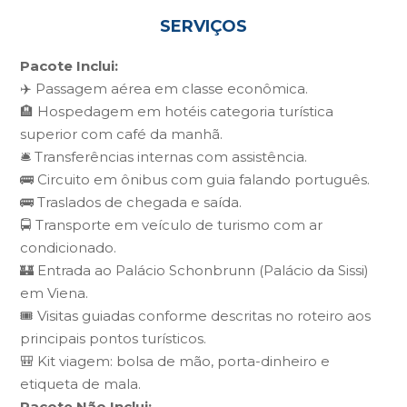
SERVIÇOS
Pacote Inclui:
✈️ Passagem aérea em classe econômica.
🏨 Hospedagem em hotéis categoria turística
superior com café da manhã.
🛎️ Transferências internas com assistência.
🚌 Circuito em ônibus com guia falando português.
🚌 Traslados de chegada e saída.
🚍 Transporte em veículo de turismo com ar
condicionado.
🏰 Entrada ao Palácio Schonbrunn (Palácio da Sissi)
em Viena.
🎟️ Visitas guiadas conforme descritas no roteiro aos
principais pontos turísticos.
🎒 Kit viagem: bolsa de mão, porta-dinheiro e
etiqueta de mala.
Pacote Não Inclui: