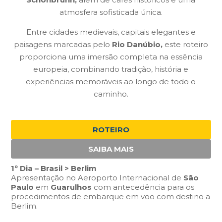
atmosfera sofisticada única.
Entre cidades medievais, capitais elegantes e
paisagens marcadas pelo
Rio Danúbio,
este roteiro
proporciona uma imersão completa na essência
europeia, combinando tradição, história e
experiências memoráveis ao longo de todo o
caminho.
ROTEIRO
SAIBA MAIS
1º Dia – Brasil > Berlim
Apresentação no Aeroporto Internacional de
São
Paulo
em
Guarulhos
com antecedência para os
procedimentos de embarque em voo com destino a
Berlim.