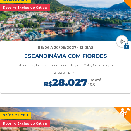
Roteiro Exclusivo Cativa
08/06 A 20/06/2027 - 13 DIAS
ESCANDINÁVIA COM FIORDES
Estocolmo, Lillehammer, Loen, Bergen, Oslo, Copenhague
A PARTIR DE
28.027
Em até
R$
10X
SAÍDA DE GRU
Roteiro Exclusivo Cativa