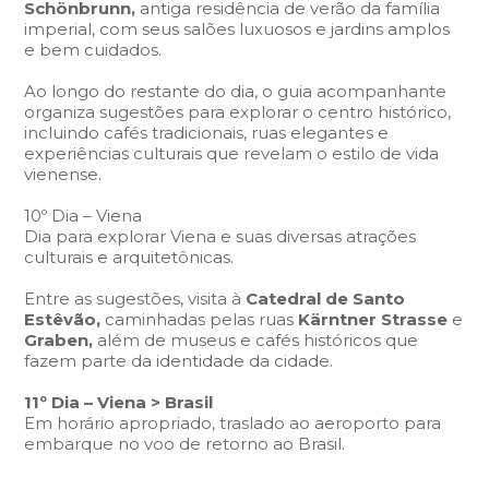
Schönbrunn,
antiga residência de verão da família
imperial, com seus salões luxuosos e jardins amplos
e bem cuidados.
Ao longo do restante do dia, o guia acompanhante
organiza sugestões para explorar o centro histórico,
incluindo cafés tradicionais, ruas elegantes e
experiências culturais que revelam o estilo de vida
vienense.
10º Dia – Viena
Dia para explorar Viena e suas diversas atrações
culturais e arquitetônicas.
Entre as sugestões, visita à
Catedral de Santo
Estêvão,
caminhadas pelas ruas
Kärntner Strasse
e
Graben,
além de museus e cafés históricos que
fazem parte da identidade da cidade.
11º Dia – Viena > Brasil
Em horário apropriado, traslado ao aeroporto para
embarque no voo de retorno ao Brasil.