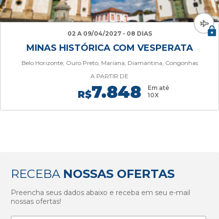
02 A 09/04/2027 - 08 DIAS
MINAS HISTÓRICA COM VESPERATA
Belo Horizonte, Ouro Preto, Mariana, Diamantina, Congonhas
A PARTIR DE
7.848
Em até
R$
10X
RECEBA
NOSSAS OFERTAS
Preencha seus dados abaixo e receba em seu e-mail
nossas ofertas!