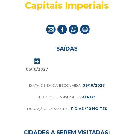
Capitais Imperiais
SAÍDAS
06/10/2027
DATA DE SAÍDA ESCOLHIDA:
06/10/2027
TIPO DE TRANSPORTE:
AÉREO
DURAÇÃO DA VIAGEM:
11 DIAS / 10 NOITES
CIDADES A SEREM VISITADAS: