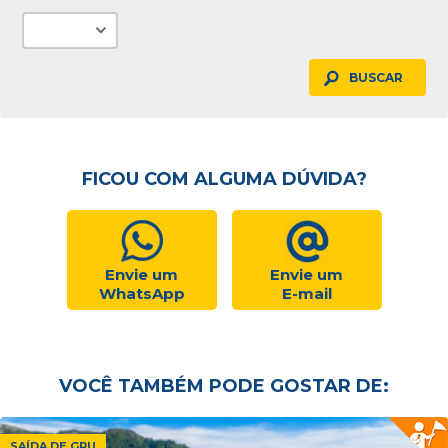
BUSCAR
FICOU COM ALGUMA DÚVIDA?
Envie um
Envie um
WhatsApp
E-mail
VOCÊ TAMBÉM PODE GOSTAR DE:
SAÍDA DE GRU