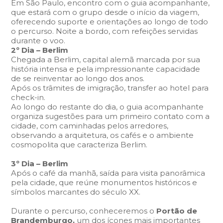
Em São Paulo, encontro com o guia acompanhante,
que estará com o grupo desde o início da viagem,
oferecendo suporte e orientações ao longo de todo
o percurso. Noite a bordo, com refeições servidas
durante o voo.
2º Dia – Berlim
Chegada a Berlim, capital alemã marcada por sua
história intensa e pela impressionante capacidade
de se reinventar ao longo dos anos.
Após os trâmites de imigração, transfer ao hotel para
check-in.
Ao longo do restante do dia, o guia acompanhante
organiza sugestões para um primeiro contato com a
cidade, com caminhadas pelos arredores,
observando a arquitetura, os cafés e o ambiente
cosmopolita que caracteriza Berlim.
3º Dia – Berlim
Após o café da manhã, saída para visita panorâmica
pela cidade, que reúne monumentos históricos e
símbolos marcantes do século XX.
Durante o percurso, conheceremos o
Portão de
Brandemburgo,
um dos ícones mais importantes