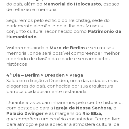
do país, além do
Memorial do Holocausto,
espaço
de reflexão e memória.
Seguiremos pelo edifício do Reichstag, sede do
parlamento alemão, e pela Ilha dos Museus,
conjunto cultural reconhecido como
Patrimônio da
Humanidade.
Visitaremos ainda o
Muro de Berlim
e seu museu-
memorial, onde será possível compreender melhor
o período de divisão da cidade e seus impactos
históricos.
4º Dia – Berlim > Dresden > Praga
Saída em direção a Dresden, uma das cidades mais
elegantes do país, conhecida por sua arquitetura
barroca cuidadosamente restaurada.
Durante a visita, caminharemos pelo centro histórico,
com destaque para a
Igreja de Nossa Senhora,
o
Palácio Zwinger
e as margens do
Rio Elba,
que compõem um cenário encantador. Tempo livre
para almoço e para apreciar a atmosfera cultural da