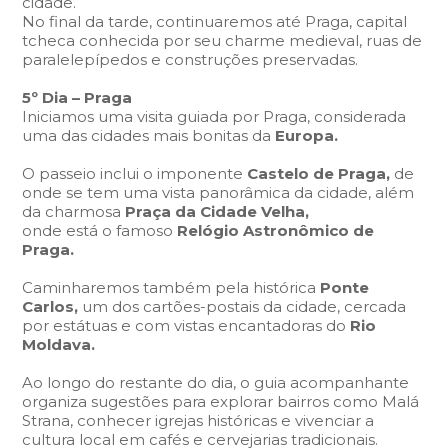
cidade.
No final da tarde, continuaremos até Praga, capital
tcheca conhecida por seu charme medieval, ruas de
paralelepípedos e construções preservadas.
5º Dia – Praga
Iniciamos uma visita guiada por Praga, considerada
uma das cidades mais bonitas da
Europa.
O passeio inclui o imponente
Castelo de Praga,
de
onde se tem uma vista panorâmica da cidade, além
da charmosa
Praça da Cidade Velha,
onde está o famoso
Relógio Astronômico de
Praga.
Caminharemos também pela histórica
Ponte
Carlos,
um dos cartões-postais da cidade, cercada
por estátuas e com vistas encantadoras do
Rio
Moldava.
Ao longo do restante do dia, o guia acompanhante
organiza sugestões para explorar bairros como Malá
Strana, conhecer igrejas históricas e vivenciar a
cultura local em cafés e cervejarias tradicionais.