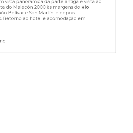
 vista panorâmica da parte antiga e visita ao
vista do Malecón 2000 às margens do
Rio
n Bolívar e San Martín, e depois
s. Retorno ao hotel e acomodação em
no.