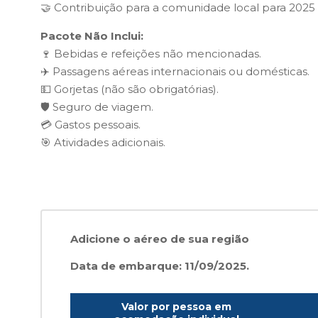
🤝 Contribuição para a comunidade local para 2025 
Pacote Não Inclui:
🍷 Bebidas e refeições não mencionadas.
✈️ Passagens aéreas internacionais ou domésticas.
💵 Gorjetas (não são obrigatórias).
🛡️ Seguro de viagem.
💳 Gastos pessoais.
🎯 Atividades adicionais.
Adicione o aéreo de sua região
Data de embarque: 11/09/2025.
Valor por pessoa em