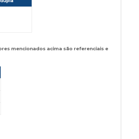
dupla
alores mencionados acima são referenciais e