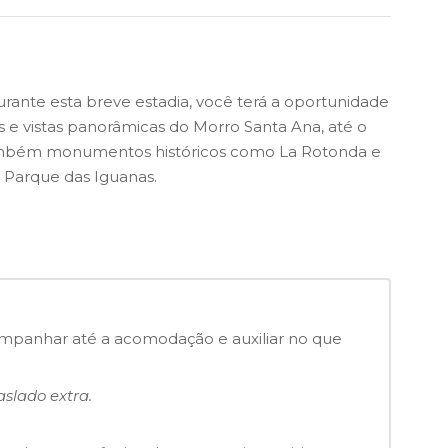
rante esta breve estadia, você terá a oportunidade
s e vistas panorâmicas do Morro Santa Ana, até o
ambém monumentos históricos como La Rotonda e
 Parque das Iguanas.
ompanhar até a acomodação e auxiliar no que
aslado extra.