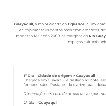
Guayaquil,
a maior cidade do
Equador,
é um vibra
de explorar seus pontos mais emblemáticos, des
moderno Malecón 2000, às margens do
Rio Guay
espaços culturais ú
1º Dia – Cidade de origem > Guayaquil
Chegada em Guayaquil e traslado ao hotel es
for necessário. Restante do dia livre para desc
Observação: em caso de atraso de voo por moti
2º Dia – Guayaquil