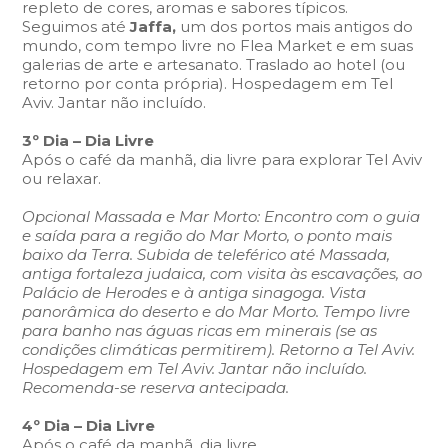
repleto de cores, aromas e sabores típicos.
Seguimos até
Jaffa,
um dos portos mais antigos do
mundo, com tempo livre no Flea Market e em suas
galerias de arte e artesanato. Traslado ao hotel (ou
retorno por conta própria). Hospedagem em Tel
Aviv. Jantar não incluído.
3º Dia –
Dia Livre
Após o café da manhã, dia livre para explorar Tel Aviv
ou relaxar.
Opcional Massada e Mar Morto: Encontro com o guia
e saída para a região do Mar Morto, o ponto mais
baixo da Terra. Subida de teleférico até Massada,
antiga fortaleza judaica, com visita às escavações, ao
Palácio de Herodes e à antiga sinagoga. Vista
panorâmica do deserto e do Mar Morto. Tempo livre
para banho nas águas ricas em minerais (se as
condições climáticas permitirem). Retorno a Tel Aviv.
Hospedagem em Tel Aviv. Jantar não incluído.
Recomenda-se reserva antecipada.
4º Dia –
Dia Livre
Após o café da manhã, dia livre.