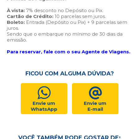
À vista:
7% desconto no Depósito ou Pix.
Cartão de Crédito:
10 parcelas sem juros.
Boleto:
Entrada (Depósito ou Pix) + 9 parcelas sem
juros.
Sendo que o embarque no mínimo de 30 dias da
emissão.
Para reservar, fale com o seu Agente de Viagens.
FICOU COM ALGUMA DÚVIDA?
Envie um
Envie um
WhatsApp
E-mail
VOCÊ TAMBÉM PODE GOSTAR DE: