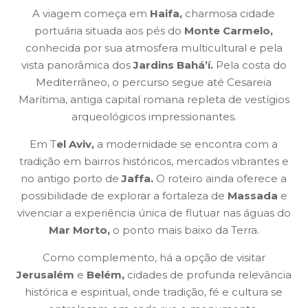
A viagem começa em
Haifa,
charmosa cidade
portuária situada aos pés do
Monte Carmelo,
conhecida por sua atmosfera multicultural e pela
vista panorâmica dos
Jardins Bahá’í.
Pela costa do
Mediterrâneo, o percurso segue até Cesareia
Marítima, antiga capital romana repleta de vestígios
arqueológicos impressionantes.
Em T
el Aviv,
a modernidade se encontra com a
tradição em bairros históricos, mercados vibrantes e
no antigo porto de
Jaffa.
O roteiro ainda oferece a
possibilidade de explorar a fortaleza de
Massada
e
vivenciar a experiência única de flutuar nas águas do
Mar Morto,
o ponto mais baixo da Terra.
Como complemento, há a opção de visitar
Jerusalém
e
Belém,
cidades de profunda relevância
histórica e espiritual, onde tradição, fé e cultura se