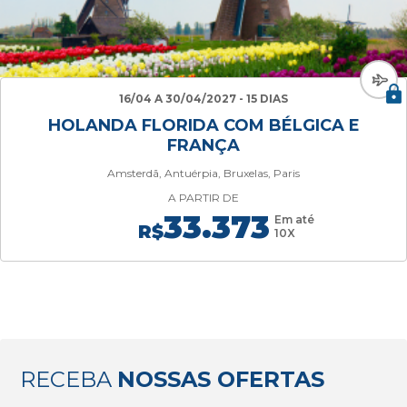
16/04 A 30/04/2027 - 15 DIAS
HOLANDA FLORIDA COM BÉLGICA E
FRANÇA
Amsterdã, Antuérpia, Bruxelas, Paris
A PARTIR DE
33.373
Em até
R$
10X
RECEBA
NOSSAS OFERTAS