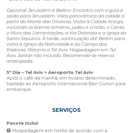
Opcional Jerusalém e Belém: Encontro com o guia e
saída para Jerusalém. Vista panorâmica da cidade a
partir do Monte das Oliveiras. Visita à Cidade Antiga,
incluindo os bairros armênio, judeu e cristão, o Cardo,
o Muro das Lamentações, a Via Dolorosa e a Igreja do
Santo Sepulcro. À tarde, continuação até Belém para
visita à Igreja da Natividade e ao Campo dos
Pastores. Retorno a Tel Aviv. Hospedagem em Tel
Aviv. Jantar não incluído. Recomenda-se reserva
antecipada.
5º Dia – Tel Aviv > Aeroporto Tel Aviv
Após o café da manhã, em horário determinado,
traslado ao Aeroporto Internacional Ben Gurion para
embarque.
SERVIÇOS
Pacote Inclui:
🏨 Hospedagem em hotéis de acordo com a