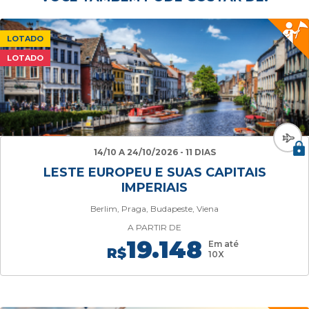
LOTADO
LOTADO
14/10 A 24/10/2026 - 11 DIAS
LESTE EUROPEU E SUAS CAPITAIS
IMPERIAIS
Berlim, Praga, Budapeste, Viena
A PARTIR DE
19.148
Em até
R$
10X