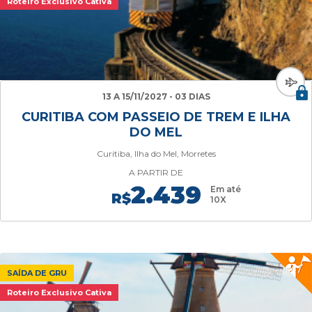
Roteiro Exclusivo Cativa
13 A 15/11/2027 - 03 DIAS
CURITIBA COM PASSEIO DE TREM E ILHA
DO MEL
Curitiba, Ilha do Mel, Morretes
A PARTIR DE
2.439
Em até
R$
10X
SAÍDA DE GRU
Roteiro Exclusivo Cativa