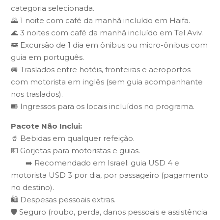
categoria selecionada.
🌄 1 noite com café da manhã incluído em Haifa.
🌊 3 noites com café da manhã incluído em Tel Aviv.
🚌 Excursão de 1 dia em ônibus ou micro-ônibus com
guia em português.
🚐 Traslados entre hotéis, fronteiras e aeroportos
com motorista em inglês (sem guia acompanhante
nos traslados).
🎟️ Ingressos para os locais incluídos no programa.
Pacote Não Inclui:
🥤 Bebidas em qualquer refeição.
💵 Gorjetas para motoristas e guias.
➡️ Recomendado em Israel: guia USD 4 e
motorista USD 3 por dia, por passageiro (pagamento
no destino).
🛍️ Despesas pessoais extras.
🛡️ Seguro (roubo, perda, danos pessoais e assistência