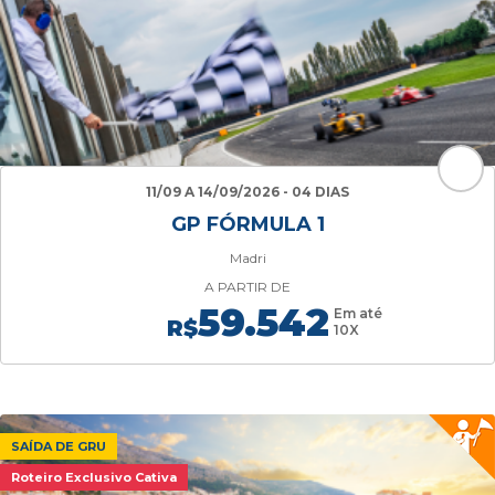
11/09 A 14/09/2026 - 04 DIAS
GP FÓRMULA 1
Madri
A PARTIR DE
59.542
Em até
R$
10X
SAÍDA DE GRU
Roteiro Exclusivo Cativa