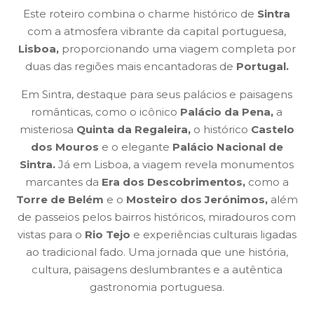
Este roteiro combina o charme histórico de
Sintra
com a atmosfera vibrante da capital portuguesa,
Lisboa,
proporcionando uma viagem completa por
duas das regiões mais encantadoras de
Portugal.
Em Sintra, destaque para seus palácios e paisagens
românticas, como o icônico
Palácio da Pena,
a
misteriosa
Quinta da Regaleira,
o histórico
Castelo
dos Mouros
e o elegante
Palácio Nacional de
Sintra.
Já em Lisboa, a viagem revela monumentos
marcantes da
Era dos Descobrimentos,
como a
Torre de Belém
e o
Mosteiro dos Jerónimos,
além
de passeios pelos bairros históricos, miradouros com
vistas para o
Rio Tejo
e experiências culturais ligadas
ao tradicional fado. Uma jornada que une história,
cultura, paisagens deslumbrantes e a autêntica
gastronomia portuguesa.