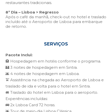
restaurantes tradicionais.
8º Dia – Lisboa > Regresso
Após o café da manhã, check-out no hotel e traslado
incluído até o Aeroporto de Lisboa para embarque
de retorno.
SERVIÇOS
Pacote Inclui:
🏨 Hospedagem em hotéis conforme o programa.
🏰 3 noites de hospedagem em Sintra.
🌆 4 noites de hospedagem em Lisboa.
🚖 Assistência na chegada ao Aeroporto de Lisboa e
traslado de ida e volta para o hotel em Sintra.
🚐 Traslado do hotel em Lisboa para o aeroporto.
Experiências incluídas:
🚌 2x Lisboa Card 72 horas.
🌆 Tour de meio-dia Lisboa Clássica.