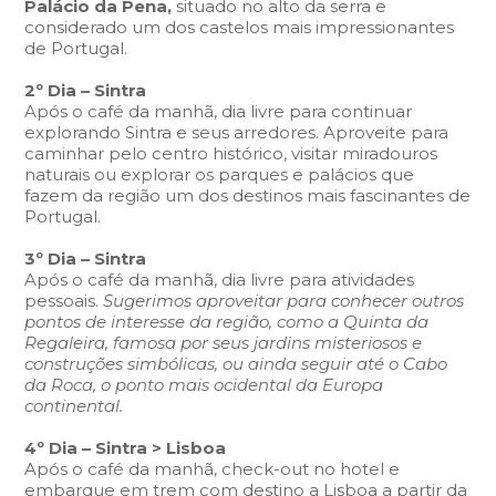
Palácio da Pena,
situado no alto da serra e
considerado um dos castelos mais impressionantes
de Portugal.
2º Dia – Sintra
Após o café da manhã, dia livre para continuar
explorando Sintra e seus arredores. Aproveite para
caminhar pelo centro histórico, visitar miradouros
naturais ou explorar os parques e palácios que
fazem da região um dos destinos mais fascinantes de
Portugal.
3º Dia – Sintra
Após o café da manhã, dia livre para atividades
pessoais.
Sugerimos aproveitar para conhecer outros
pontos de interesse da região, como a Quinta da
Regaleira, famosa por seus jardins misteriosos e
construções simbólicas, ou ainda seguir até o Cabo
da Roca, o ponto mais ocidental da Europa
continental.
4º Dia – Sintra > Lisboa
Após o café da manhã, check-out no hotel e
embarque em trem com destino a Lisboa a partir da