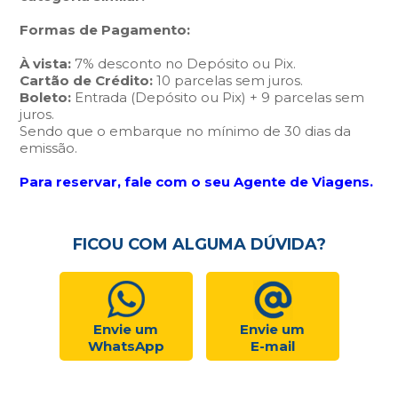
Formas de Pagamento:
À vista:
7% desconto no Depósito ou Pix.
Cartão de Crédito:
10 parcelas sem juros.
Boleto:
Entrada (Depósito ou Pix) + 9 parcelas sem
juros.
Sendo que o embarque no mínimo de 30 dias da
emissão.
Para reservar, fale com o seu Agente de Viagens.
FICOU COM ALGUMA DÚVIDA?
Envie um
Envie um
WhatsApp
E-mail