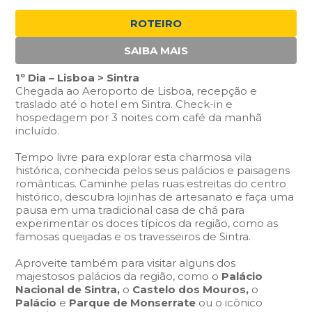
ROTEIRO
SAIBA MAIS
1º Dia – Lisboa > Sintra
Chegada ao Aeroporto de Lisboa, recepção e
traslado até o hotel em Sintra. Check-in e
hospedagem por 3 noites com café da manhã
incluído.
Tempo livre para explorar esta charmosa vila
histórica, conhecida pelos seus palácios e paisagens
românticas. Caminhe pelas ruas estreitas do centro
histórico, descubra lojinhas de artesanato e faça uma
pausa em uma tradicional casa de chá para
experimentar os doces típicos da região, como as
famosas queijadas e os travesseiros de Sintra.
Aproveite também para visitar alguns dos
majestosos palácios da região, como o
Palácio
Nacional de Sintra,
o
Castelo dos Mouros,
o
Palácio
e
Parque de Monserrate
ou o icônico