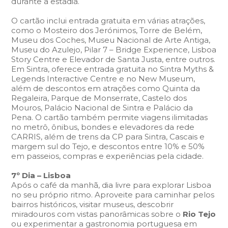
durante a estadia.
O cartão inclui entrada gratuita em várias atrações,
como o Mosteiro dos Jerónimos, Torre de Belém,
Museu dos Coches, Museu Nacional de Arte Antiga,
Museu do Azulejo, Pilar 7 – Bridge Experience, Lisboa
Story Centre e Elevador de Santa Justa, entre outros.
Em Sintra, oferece entrada gratuita no Sintra Myths &
Legends Interactive Centre e no New Museum,
além de descontos em atrações como Quinta da
Regaleira, Parque de Monserrate, Castelo dos
Mouros, Palácio Nacional de Sintra e Palácio da
Pena. O cartão também permite viagens ilimitadas
no metrô, ônibus, bondes e elevadores da rede
CARRIS, além de trens da CP para Sintra, Cascais e
margem sul do Tejo, e descontos entre 10% e 50%
em passeios, compras e experiências pela cidade.
7º Dia – Lisboa
Após o café da manhã, dia livre para explorar Lisboa
no seu próprio ritmo. Aproveite para caminhar pelos
bairros históricos, visitar museus, descobrir
miradouros com vistas panorâmicas sobre o
Rio Tejo
ou experimentar a gastronomia portuguesa em