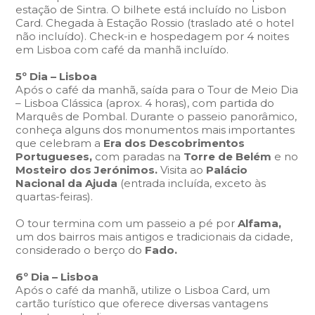
estação de Sintra. O bilhete está incluído no Lisbon
Card. Chegada à Estação Rossio (traslado até o hotel
não incluído). Check-in e hospedagem por 4 noites
em Lisboa com café da manhã incluído.
5º Dia – Lisboa
Após o café da manhã, saída para o Tour de Meio Dia
– Lisboa Clássica (aprox. 4 horas), com partida do
Marquês de Pombal. Durante o passeio panorâmico,
conheça alguns dos monumentos mais importantes
que celebram a
Era dos Descobrimentos
Portugueses,
com paradas na
Torre de Belém
e no
Mosteiro dos Jerónimos.
Visita ao
Palácio
Nacional da Ajuda
(entrada incluída, exceto às
quartas-feiras).
O tour termina com um passeio a pé por
Alfama,
um dos bairros mais antigos e tradicionais da cidade,
considerado o berço do
Fado.
6º Dia – Lisboa
Após o café da manhã, utilize o Lisboa Card, um
cartão turístico que oferece diversas vantagens