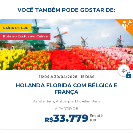
VOCÊ TAMBÉM PODE GOSTAR DE:
SAÍDA DE GRU
Roteiro Exclusivo Cativa
16/04 A 30/04/2028 - 15 DIAS
HOLANDA FLORIDA COM BÉLGICA E
FRANÇA
Amsterdam, Antuérpia, Bruxelas, Paris
A PARTIR DE
33.779
Em até
R$
10X