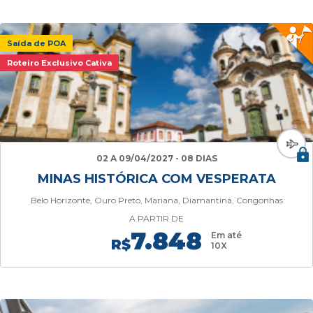
Saída de POA
Roteiro Exclusivo Cativa
02 A 09/04/2027 - 08 DIAS
MINAS HISTÓRICA COM VESPERATA
Belo Horizonte, Ouro Preto, Mariana, Diamantina, Congonhas
A PARTIR DE
7.848
Em até
R$
10X