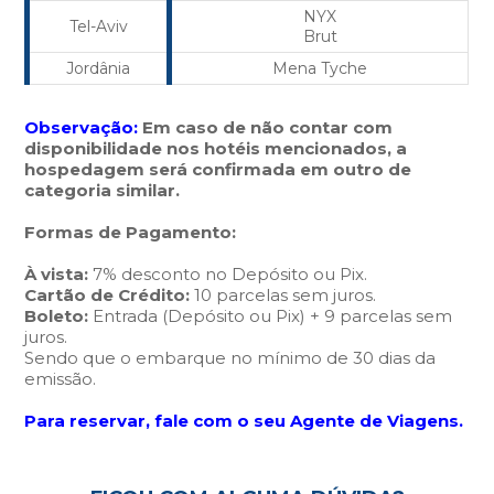
NYX
Tel-Aviv
Brut
Jordânia
Mena Tyche
Observação:
Em caso de não contar com
disponibilidade nos hotéis mencionados, a
hospedagem será confirmada em outro de
categoria similar.
Formas de Pagamento:
À vista:
7% desconto no Depósito ou Pix.
Cartão de Crédito:
10 parcelas sem juros.
Boleto:
Entrada (Depósito ou Pix) + 9 parcelas sem
juros.
Sendo que o embarque no mínimo de 30 dias da
emissão.
Para reservar, fale com o seu Agente de Viagens.