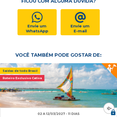
FICOU COM ALGUMA DÚVIDA?
Envie um
Envie um
WhatsApp
E-mail
VOCÊ TAMBÉM PODE GOSTAR DE:
Saídas de todo Brasil
Roteiro Exclusivo Cativa
02 A 12/03/2027 - 11 DIAS