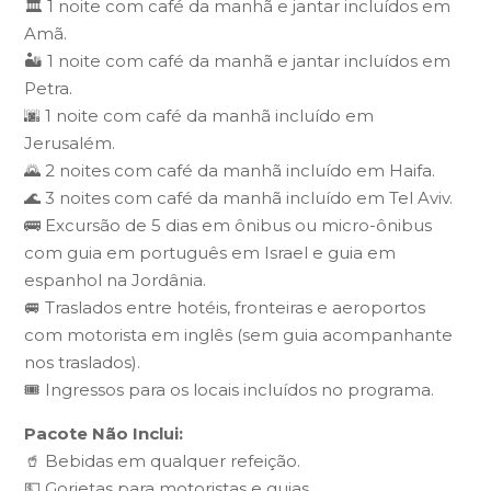
🏛️ 1 noite com café da manhã e jantar incluídos em
Amã.
🏜️ 1 noite com café da manhã e jantar incluídos em
Petra.
🌆 1 noite com café da manhã incluído em
Jerusalém.
🌄 2 noites com café da manhã incluído em Haifa.
🌊 3 noites com café da manhã incluído em Tel Aviv.
🚌 Excursão de 5 dias em ônibus ou micro-ônibus
com guia em português em Israel e guia em
espanhol na Jordânia.
🚐 Traslados entre hotéis, fronteiras e aeroportos
com motorista em inglês (sem guia acompanhante
nos traslados).
🎟️ Ingressos para os locais incluídos no programa.
Pacote Não Inclui:
🥤 Bebidas em qualquer refeição.
💵 Gorjetas para motoristas e guias.