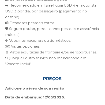
➡️ Recomendado em Israel: guia USD 4 e motorista
USD 3 por dia, por passageiro (pagamento no
destino).
🛍️ Despesas pessoais extras.
🛡️ Seguro (roubo, perda, danos pessoais e assistência
médica).
✈️ Voos internacionais ou domésticos.
🗺️ Visitas opcionais.
📄 Vistos e/ou taxas de fronteira e/ou aeroportuárias.
❗ Qualquer outro serviço não mencionado em
“Pacote Inclui”.
PREÇOS
Adicione o aéreo de sua região
Data de embarque: 17/05/2026.