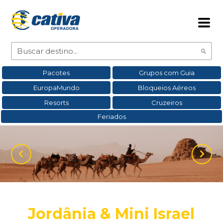
Pacotes
Grupos com Guia
EuropaMundo
Bloqueios Aéreos
Resorts
Cruzeiros
Feriados
Jordânia & Mini Israel