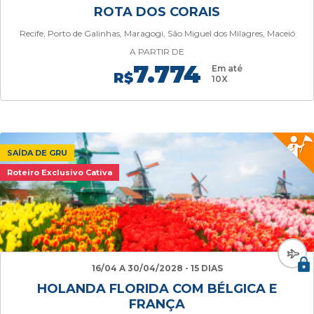
ROTA DOS CORAIS
Recife, Porto de Galinhas, Maragogi, São Miguel dos Milagres, Maceió
A PARTIR DE
7.774
Em até
R$
10X
SAÍDA DE GRU
Roteiro Exclusivo Cativa
16/04 A 30/04/2028 - 15 DIAS
HOLANDA FLORIDA COM BÉLGICA E
FRANÇA