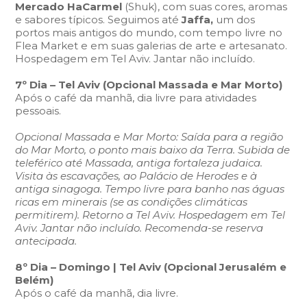
Mercado HaCarmel
(Shuk), com suas cores, aromas
e sabores típicos. Seguimos até
Jaffa,
um dos
portos mais antigos do mundo, com tempo livre no
Flea Market e em suas galerias de arte e artesanato.
Hospedagem em Tel Aviv. Jantar não incluído.
7º Dia – Tel Aviv (Opcional Massada e Mar Morto)
Após o café da manhã, dia livre para atividades
pessoais.
Opcional Massada e Mar Morto: Saída para a região
do Mar Morto, o ponto mais baixo da Terra. Subida de
teleférico até Massada, antiga fortaleza judaica.
Visita às escavações, ao Palácio de Herodes e à
antiga sinagoga. Tempo livre para banho nas águas
ricas em minerais (se as condições climáticas
permitirem). Retorno a Tel Aviv. Hospedagem em Tel
Aviv. Jantar não incluído. Recomenda-se reserva
antecipada.
8º Dia – Domingo | Tel Aviv (Opcional Jerusalém e
Belém)
Após o café da manhã, dia livre.