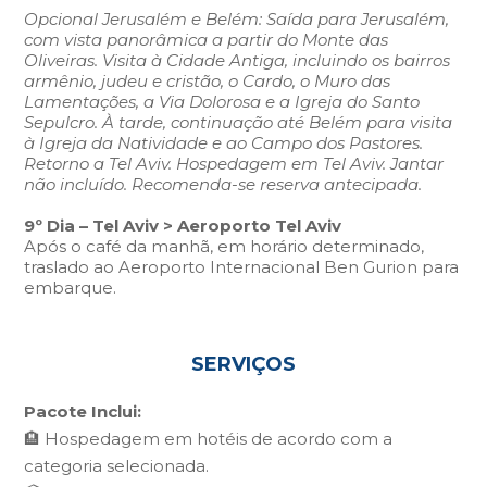
Opcional Jerusalém e Belém: Saída para Jerusalém,
com vista panorâmica a partir do Monte das
Oliveiras. Visita à Cidade Antiga, incluindo os bairros
armênio, judeu e cristão, o Cardo, o Muro das
Lamentações, a Via Dolorosa e a Igreja do Santo
Sepulcro. À tarde, continuação até Belém para visita
à Igreja da Natividade e ao Campo dos Pastores.
Retorno a Tel Aviv. Hospedagem em Tel Aviv. Jantar
não incluído. Recomenda-se reserva antecipada.
9º Dia – Tel Aviv > Aeroporto Tel Aviv
Após o café da manhã, em horário determinado,
traslado ao Aeroporto Internacional Ben Gurion para
embarque.
SERVIÇOS
Pacote Inclui:
🏨 Hospedagem em hotéis de acordo com a
categoria selecionada.