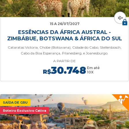
15 A 26/07/2027
ESSÊNCIAS DA ÁFRICA AUSTRAL -
ZIMBÁBUE, BOTSWANA & ÁFRICA DO SUL
Cataratas Victoria, Chobe (Botswana), Cidade do Cabo, Stellenbosch,
Cabo da Boa Esperança, Pilanesberg, e Joanesburgo.
A PARTIR DE
30.748
Em até
R$
10X
SAÍDA DE GRU
Roteiro Exclusivo Cativa