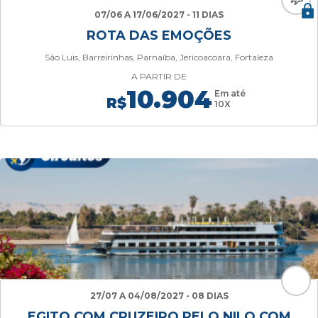
07/06 A 17/06/2027 - 11 DIAS
ROTA DAS EMOÇÕES
São Luis, Barreirinhas, Parnaíba, Jericoacoara, Fortaleza
A PARTIR DE
10.904
Em até
R$
10X
27/07 A 04/08/2027 - 08 DIAS
EGITO COM CRUZEIRO PELO NILO COM