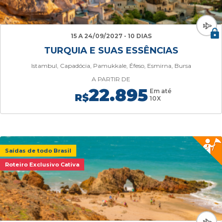
15 A 24/09/2027 - 10 DIAS
TURQUIA E SUAS ESSÊNCIAS
Istambul, Capadócia, Pamukkale, Éfeso, Esmirna, Bursa
A PARTIR DE
22.895
Em até
R$
10X
Saídas de todo Brasil
Roteiro Exclusivo Cativa