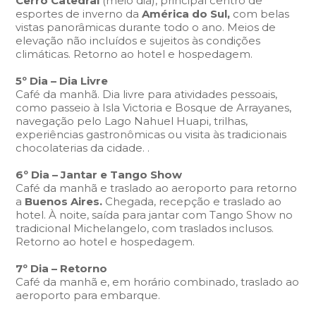
Cerro Catedral
(meio dia), principal centro de
esportes de inverno da
América do Sul,
com belas
vistas panorâmicas durante todo o ano. Meios de
elevação não incluídos e sujeitos às condições
climáticas. Retorno ao hotel e hospedagem.
5º Dia – Dia Livre
Café da manhã. Dia livre para atividades pessoais,
como passeio à Isla Victoria e Bosque de Arrayanes,
navegação pelo Lago Nahuel Huapi, trilhas,
experiências gastronômicas ou visita às tradicionais
chocolaterias da cidade. .
6º Dia – Jantar e Tango Show
Café da manhã e traslado ao aeroporto para retorno
a
Buenos Aires.
Chegada, recepção e traslado ao
hotel. À noite, saída para jantar com Tango Show no
tradicional Michelangelo, com traslados inclusos.
Retorno ao hotel e hospedagem.
7º Dia – Retorno
Café da manhã e, em horário combinado, traslado ao
aeroporto para embarque.