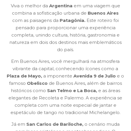
Viva o melhor da
Argentina
em uma viagem que
combina a sofisticação urbana de
Buenos Aires
com as paisagens da
Patagônia.
Este roteiro foi
pensado para proporcionar uma experiência
completa, unindo cultura, história, gastronomia e
natureza em dois dos destinos mais emblemáticos
do país.
Em Buenos Aires, você mergulhará na atmosfera
vibrante da capital, conhecendo ícones como a
Plaza de Mayo,
a imponente
Avenida 9 de Julio
e o
famoso
Obelisco
de Buenos Aires, além de bairros
históricos como
San Telmo e La Boca,
e as áreas
elegantes de Recoleta e Palermo. A experiência se
completa com uma noite especial de jantar e
espetáculo de tango no tradicional Michelangelo.
Já em
San Carlos de Bariloche,
o cenário muda