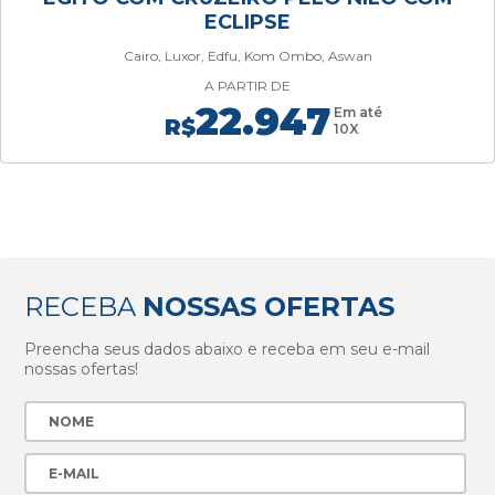
ECLIPSE
Cairo, Luxor, Edfu, Kom Ombo, Aswan
A PARTIR DE
22.947
Em até
R$
10X
RECEBA
NOSSAS OFERTAS
Preencha seus dados abaixo e receba em seu e-mail
nossas ofertas!