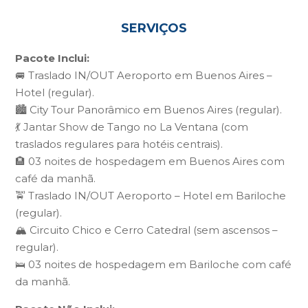
SERVIÇOS
Pacote Inclui:
🚐 Traslado IN/OUT Aeroporto em Buenos Aires –
Hotel (regular).
🏙️ City Tour Panorâmico em Buenos Aires (regular).
💃 Jantar Show de Tango no La Ventana (com
traslados regulares para hotéis centrais).
🏨 03 noites de hospedagem em Buenos Aires com
café da manhã.
🚖 Traslado IN/OUT Aeroporto – Hotel em Bariloche
(regular).
🏔️ Circuito Chico e Cerro Catedral (sem ascensos –
regular).
🛌 03 noites de hospedagem em Bariloche com café
da manhã.