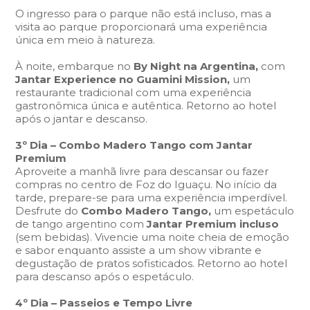
O ingresso para o parque não está incluso, mas a
visita ao parque proporcionará uma experiência
única em meio à natureza.
À noite, embarque no
By Night na Argentina,
com
Jantar Experience no Guamini Mission,
um
restaurante tradicional com uma experiência
gastronômica única e autêntica. Retorno ao hotel
após o jantar e descanso.
3º Dia – Combo Madero Tango com Jantar
Premium
Aproveite a manhã livre para descansar ou fazer
compras no centro de Foz do Iguaçu. No início da
tarde, prepare-se para uma experiência imperdível.
Desfrute do
Combo Madero Tango,
um espetáculo
de tango argentino com
Jantar Premium
incluso
(sem bebidas). Vivencie uma noite cheia de emoção
e sabor enquanto assiste a um show vibrante e
degustação de pratos sofisticados. Retorno ao hotel
para descanso após o espetáculo.
4º Dia – Passeios e Tempo Livre