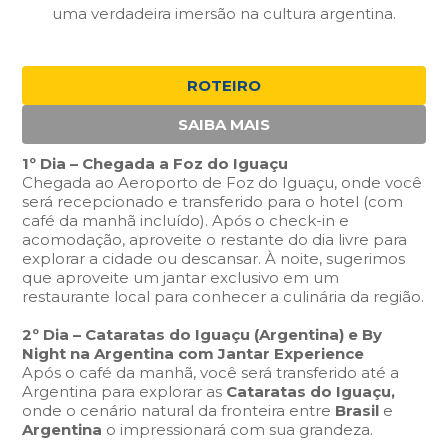
uma verdadeira imersão na cultura argentina.
ROTEIRO
SAIBA MAIS
1º Dia – Chegada a Foz do Iguaçu
Chegada ao Aeroporto de Foz do Iguaçu, onde você
será recepcionado e transferido para o hotel (com
café da manhã incluído). Após o check-in e
acomodação, aproveite o restante do dia livre para
explorar a cidade ou descansar. À noite, sugerimos
que aproveite um jantar exclusivo em um
restaurante local para conhecer a culinária da região.
2º Dia – Cataratas do Iguaçu (Argentina) e By
Night na Argentina com Jantar Experience
Após o café da manhã, você será transferido até a
Argentina para explorar as
Cataratas do Iguaçu,
onde o cenário natural da fronteira entre
Brasil
e
Argentina
o impressionará com sua grandeza.