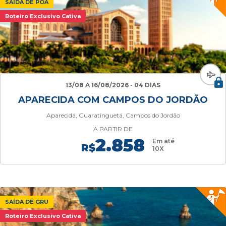
SAÍDA DE POA
Roteiro Exclusivo Cativa
13/08 A 16/08/2026 - 04 DIAS
APARECIDA COM CAMPOS DO JORDÃO
Aparecida, Guaratinguetá, Campos do Jordão
A PARTIR DE
2.858
Em até
R$
10X
SAÍDA DE GRU
Roteiro Exclusivo Cativa