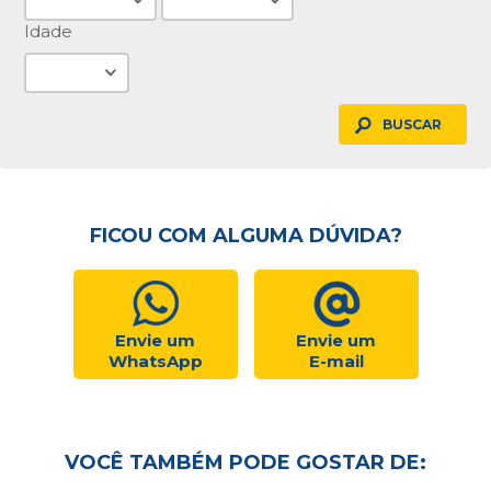
Idade
BUSCAR
FICOU COM ALGUMA DÚVIDA?
Envie um
Envie um
WhatsApp
E-mail
VOCÊ TAMBÉM PODE GOSTAR DE: