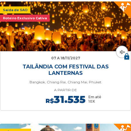
Saída de SAO
Roteiro Exclusivo Cativa
07 A 18/11/2027
TAILÂNDIA COM FESTIVAL DAS
LANTERNAS
Bangkok, Chiang Rai, Chiang Mai, Phuket
A PARTIR DE
31.535
Em até
R$
10X