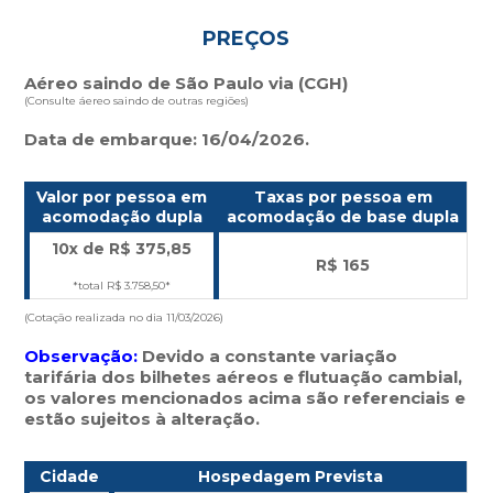
PREÇOS
Aéreo saindo de São Paulo via (CGH)
(Consulte áereo saindo de outras regiões)
Data de embarque: 16/04/2026.
Valor por pessoa em
Taxas por pessoa em
acomodação dupla
acomodação de base dupla
10x de R$ 375,85
R$ 165
*total R$ 3.758,50*
(Cotação realizada no dia 11/03/2026)
Observação:
Devido a constante variação
tarifária dos bilhetes aéreos e flutuação cambial,
os valores mencionados acima são referenciais e
estão sujeitos à alteração.
Cidade
Hospedagem Prevista