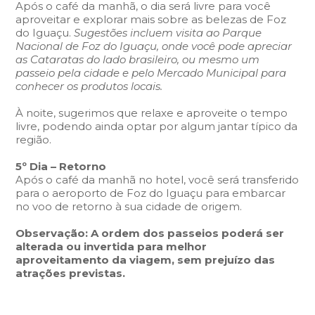
Após o café da manhã, o dia será livre para você
aproveitar e explorar mais sobre as belezas de Foz
do Iguaçu.
Sugestões incluem visita ao Parque
Nacional de Foz do Iguaçu, onde você pode apreciar
as Cataratas do lado brasileiro, ou mesmo um
passeio pela cidade e pelo Mercado Municipal para
conhecer os produtos locais.
À noite, sugerimos que relaxe e aproveite o tempo
livre, podendo ainda optar por algum jantar típico da
região.
5º Dia – Retorno
Após o café da manhã no hotel, você será transferido
para o aeroporto de Foz do Iguaçu para embarcar
no voo de retorno à sua cidade de origem.
Observação: A ordem dos passeios poderá ser
alterada ou invertida para melhor
aproveitamento da viagem, sem prejuízo das
atrações previstas.