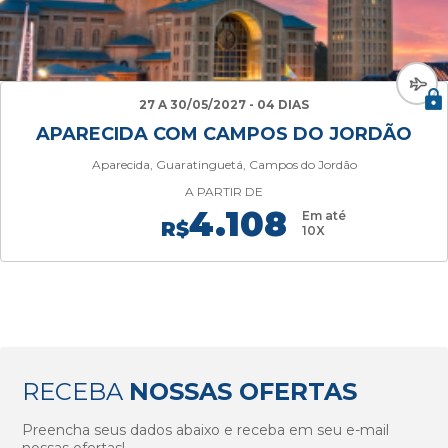
27 A 30/05/2027 - 04 DIAS
APARECIDA COM CAMPOS DO JORDÃO
Aparecida, Guaratinguetá, Campos do Jordão
A PARTIR DE
4.108
Em até
R$
10X
RECEBA
NOSSAS OFERTAS
Preencha seus dados abaixo e receba em seu e-mail