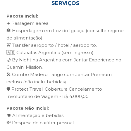
SERVIÇOS
Pacote Inclui:
✈️ Passagem aérea.
🏨 Hospedagem em Foz do Iguaçu (consulte regime
de alimentação).
🚖 Transfer aeroporto / hotel / aeroporto.
🇦🇷 Cataratas Argentina (sem ingresso).
🌙 By Night na Argentina com Jantar Experience no
Guamini Mission.
🎤 Combo Madero Tango com Jantar Premium
incluso (não inclui bebidas).
🛡️ Protect Travel: Cobertura Cancelamento
Involuntário de Viagem - R$ 4.000,00.
Pacote Não Inclui:
🍽️ Alimentação e bebidas.
💸 Despesa de caráter pessoal.