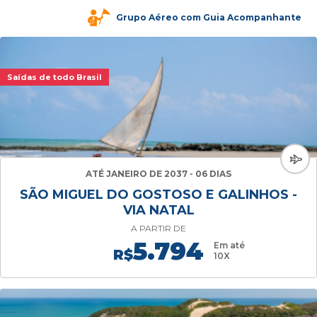
Grupo Aéreo com Guia Acompanhante
Saídas de todo Brasil
ATÉ JANEIRO DE 2037 - 06 DIAS
SÃO MIGUEL DO GOSTOSO E GALINHOS -
VIA NATAL
A PARTIR DE
5.794
Em até
R$
10X