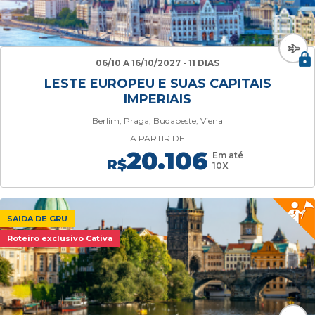
06/10 A 16/10/2027 - 11 DIAS
LESTE EUROPEU E SUAS CAPITAIS
IMPERIAIS
Berlim, Praga, Budapeste, Viena
A PARTIR DE
20.106
Em até
R$
10X
SAIDA DE GRU
Roteiro exclusivo Cativa