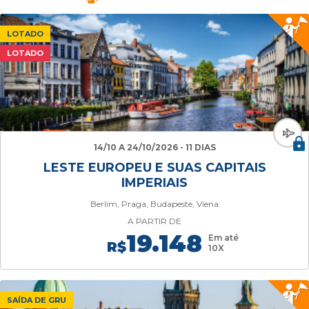
LOTADO
LOTADO
14/10 A 24/10/2026 - 11 DIAS
LESTE EUROPEU E SUAS CAPITAIS
IMPERIAIS
Berlim, Praga, Budapeste, Viena
A PARTIR DE
19.148
Em até
R$
10X
SAÍDA DE GRU