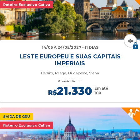
Roteiro Exclusivo Cativa
14/05 A 24/05/2027 - 11 DIAS
LESTE EUROPEU E SUAS CAPITAIS
IMPERIAIS
Berlim, Praga, Budapeste, Viena
A PARTIR DE
21.330
Em até
R$
10X
SAÍDA DE GRU
Roteiro Exclusivo Cativa