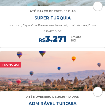
ATÉ MARÇO DE 2027 - 10 DIAS
SUPER TURQUIA
Istambul, Capadócia, Pamukkale, Kusadasi, Izmir, Ancara, Bursa
A PARTIR DE
3.271
Em até
R$
10X
PROMO 2X1
ATÉ NOVEMBRO DE 2026 - 10 DIAS
ADMIRÁVEL TURQUIA