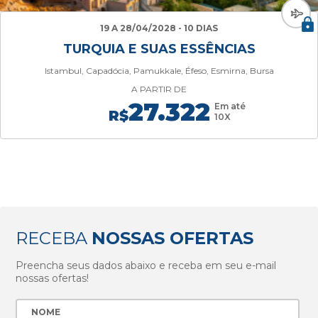
19 A 28/04/2028 - 10 DIAS
TURQUIA E SUAS ESSÊNCIAS
Istambul, Capadócia, Pamukkale, Éfeso, Esmirna, Bursa
A PARTIR DE
27.322
Em até
R$
10X
RECEBA
NOSSAS OFERTAS
Preencha seus dados abaixo e receba em seu e-mail
nossas ofertas!