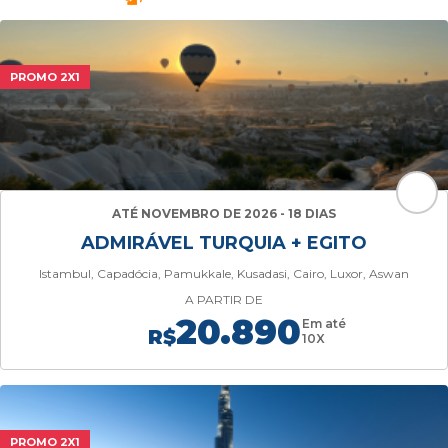
PROMO 2X1
ATÉ NOVEMBRO DE 2026 - 18 DIAS
ADMIRÁVEL TURQUIA + EGITO
Istambul, Capadócia, Pamukkale, Kusadasi, Cairo, Luxor, Aswan
A PARTIR DE
20.890
Em até
R$
10X
PROMO 2X1