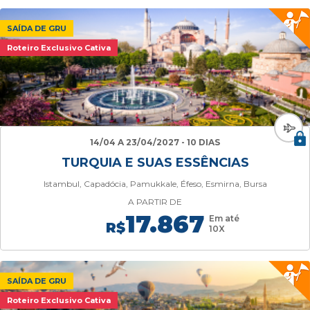
SAÍDA DE GRU
Roteiro Exclusivo Cativa
14/04 A 23/04/2027 - 10 DIAS
TURQUIA E SUAS ESSÊNCIAS
Istambul, Capadócia, Pamukkale, Éfeso, Esmirna, Bursa
A PARTIR DE
17.867
Em até
R$
10X
SAÍDA DE GRU
Roteiro Exclusivo Cativa