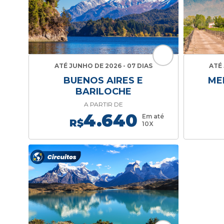
ATÉ JUNHO DE 2026 - 07 DIAS
ATÉ 
BUENOS AIRES E
ME
BARILOCHE
A PARTIR DE
4.640
Em até
R$
10X