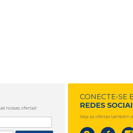
CONECTE-SE 
REDES SOCIAI
l nossas ofertas!
Veja as ofertas também e