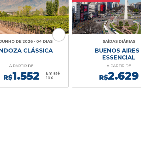
JUNHO DE 2026 - 04 DIAS
SAÍDAS DIÁRIAS
NDOZA CLÁSSICA
BUENOS AIRES 
ESSENCIAL
A PARTIR DE
A PARTIR DE
1.552
2.629
Em até
R$
R$
10X