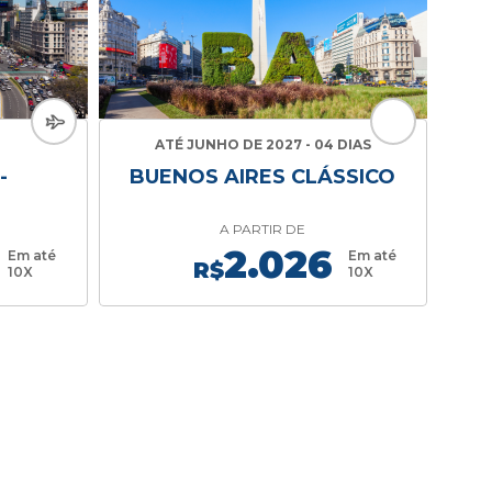
ATÉ JUNHO DE 2027 - 04 DIAS
-
BUENOS AIRES CLÁSSICO
A PARTIR DE
2.026
Em até
Em até
R$
10X
10X