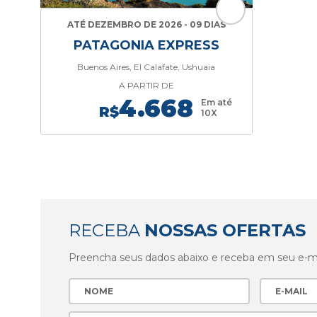
ATÉ DEZEMBRO DE 2026 - 09 DIAS
PATAGONIA EXPRESS
Buenos Aires, El Calafate, Ushuaia
A PARTIR DE
4.668
Em até
R$
10X
RECEBA
NOSSAS OFERTAS
Preencha seus dados abaixo e receba em seu e-mai