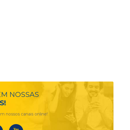
EM NOSSAS
S!
m nossos canais online!