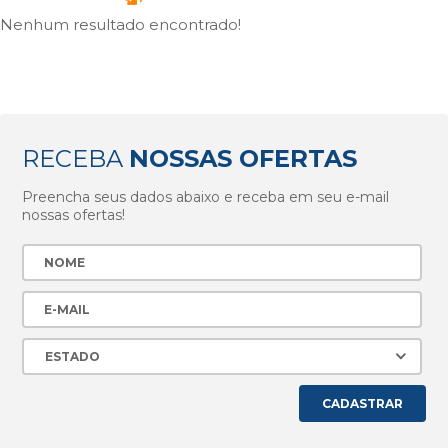
Nenhum resultado encontrado!
RECEBA
NOSSAS OFERTAS
Preencha seus dados abaixo e receba em seu e-mail
nossas ofertas!
CADASTRAR