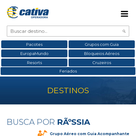
Pacotes
Grupos com Guia
EuropaMundo
Bloqueios Aéreos
Resorts
Cruzeiros
Feriados
DESTINOS
BUSCA POR
RÃºSSIA
Grupo Aéreo com Guia Acompanhante