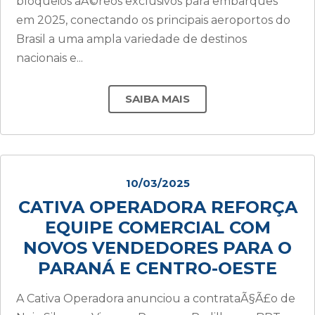
bloqueios aÃ©reos exclusivos para embarques
em 2025, conectando os principais aeroportos do
Brasil a uma ampla variedade de destinos
nacionais e...
SAIBA MAIS
10/03/2025
CATIVA OPERADORA REFORÇA
EQUIPE COMERCIAL COM
NOVOS VENDEDORES PARA O
PARANÁ E CENTRO-OESTE
A Cativa Operadora anunciou a contrataÃ§Ã£o de