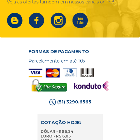
Veja as ofertas também em nossos canais online!
FORMAS DE PAGAMENTO
Parcelamento em até 10x
(51) 3290.6565
COTAÇÃO HOJE:
DÓLAR - R$ 5,24
EURO - R$ 6,05