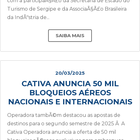
com a participaÃ§Ã£o da Secretaria de Estado do
Turismo de Sergipe e da AssociaÃ§Ã£o Brasileira
da IndÃºstria de...
SAIBA MAIS
20/03/2025
CATIVA ANUNCIA 50 MIL
BLOQUEIOS AÉREOS
NACIONAIS E INTERNACIONAIS
Operadora tambÃ©m destacou as apostas de
destinos para o segundo semestre de 2025 Â A
Cativa Operadora anuncia a oferta de 50 mil